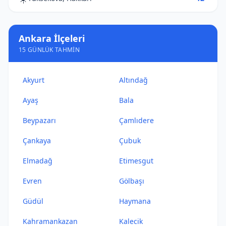
Ankara İlçeleri
15 GÜNLÜK TAHMIN
Akyurt
Altındağ
Ayaş
Bala
Beypazarı
Çamlıdere
Çankaya
Çubuk
Elmadağ
Etimesgut
Evren
Gölbaşı
Güdül
Haymana
Kahramankazan
Kalecik