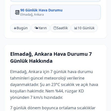
90 Günlük Hava Durumu
📆
Elmadağ, Ankara
☀️
Bugün
🌤️
Yarın
🕐
Saatlik
📊
10 Günlük
Elmadağ, Ankara Hava Durumu 7
Günlük Hakkında
Elmadağ, Ankara için 7 günlük hava durumu
tahminleri güncel meteoroloji verilerine
dayanmaktadır. Şu an 23°C sıcaklık ve açık hava
koşulları hakimdir. Nem %44, rüzgar KD
yönünden 7 km/s hızındadır.
7 günlük dönem boyunca ortalama sıcaklıklar