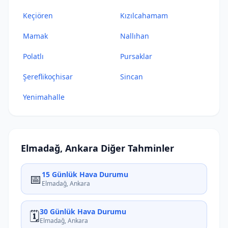
Keçiören
Kızılcahamam
Mamak
Nallıhan
Polatlı
Pursaklar
Şereflikoçhisar
Sincan
Yenimahalle
Elmadağ, Ankara Diğer Tahminler
15 Günlük Hava Durumu
📅
Elmadağ, Ankara
30 Günlük Hava Durumu
🗓️
Elmadağ, Ankara