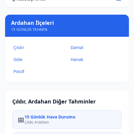
Ardahan İlçeleri
15 GÜNLÜK TAHMIN
Çıldır
Damal
Göle
Hanak
Posof
Çıldır, Ardahan Diğer Tahminler
15 Günlük Hava Durumu
📅
Çıldır, Ardahan