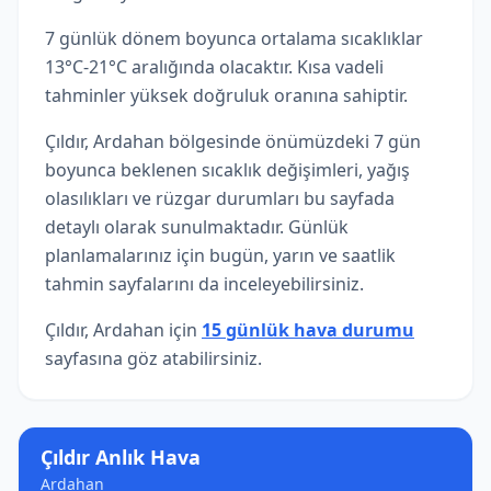
7 günlük dönem boyunca ortalama sıcaklıklar
13°C-21°C aralığında olacaktır. Kısa vadeli
tahminler yüksek doğruluk oranına sahiptir.
Çıldır, Ardahan bölgesinde önümüzdeki 7 gün
boyunca beklenen sıcaklık değişimleri, yağış
olasılıkları ve rüzgar durumları bu sayfada
detaylı olarak sunulmaktadır. Günlük
planlamalarınız için bugün, yarın ve saatlik
tahmin sayfalarını da inceleyebilirsiniz.
Çıldır, Ardahan için
15 günlük hava durumu
sayfasına göz atabilirsiniz.
Çıldır Anlık Hava
Ardahan