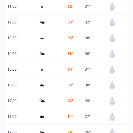
☀️
11:00
32°
31°
0%
🌤️
12:00
33°
32°
0%
☀️
13:00
33°
30°
0%
🌤️
14:00
33°
30°
0%
☀️
15:00
34°
31°
0%
☁️
16:00
33°
30°
0%
🌤️
17:00
32°
28°
0%
☁️
18:00
31°
27°
0%
🌤️
19:00
29°
26°
0%