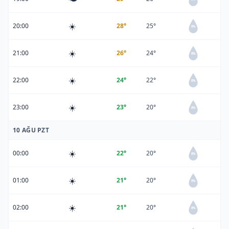
☀️
20:00
28°
25°
0%
☀️
21:00
26°
24°
0%
☀️
22:00
24°
22°
0%
☀️
23:00
23°
20°
0%
10 AĞU PZT
☀️
00:00
22°
20°
0%
☀️
01:00
21°
20°
0%
☀️
02:00
21°
20°
0%