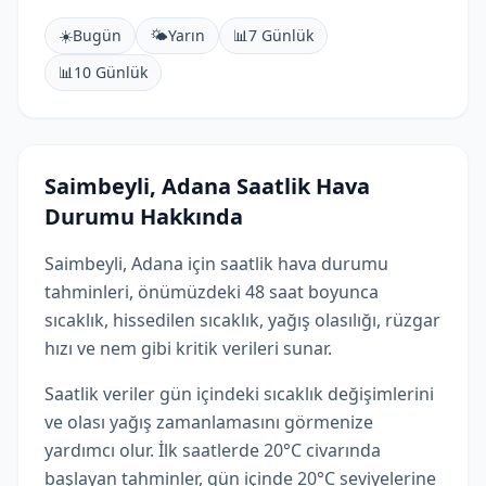
☀️
Bugün
🌤️
Yarın
📊
7 Günlük
📊
10 Günlük
Saimbeyli, Adana Saatlik Hava
Durumu Hakkında
Saimbeyli, Adana için saatlik hava durumu
tahminleri, önümüzdeki 48 saat boyunca
sıcaklık, hissedilen sıcaklık, yağış olasılığı, rüzgar
hızı ve nem gibi kritik verileri sunar.
Saatlik veriler gün içindeki sıcaklık değişimlerini
ve olası yağış zamanlamasını görmenize
yardımcı olur. İlk saatlerde 20°C civarında
başlayan tahminler, gün içinde 20°C seviyelerine