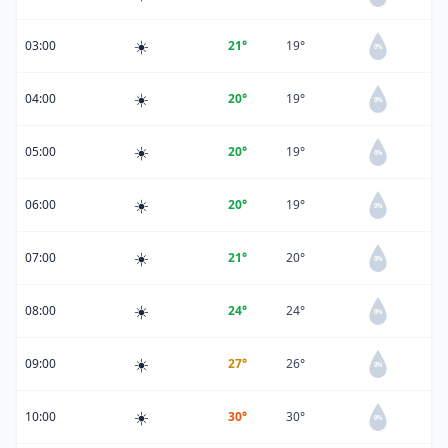
☀️
03:00
21°
19°
0%
☀️
04:00
20°
19°
0%
☀️
05:00
20°
19°
0%
☀️
06:00
20°
19°
0%
☀️
07:00
21°
20°
0%
☀️
08:00
24°
24°
0%
☀️
09:00
27°
26°
0%
☀️
10:00
30°
30°
0%