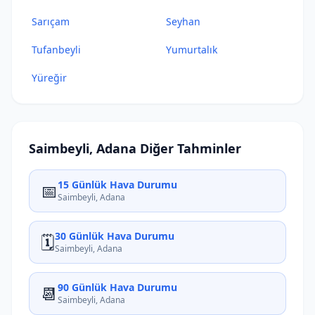
Sarıçam
Seyhan
Tufanbeyli
Yumurtalık
Yüreğir
Saimbeyli, Adana Diğer Tahminler
15 Günlük Hava Durumu
📅
Saimbeyli, Adana
30 Günlük Hava Durumu
🗓️
Saimbeyli, Adana
90 Günlük Hava Durumu
📆
Saimbeyli, Adana