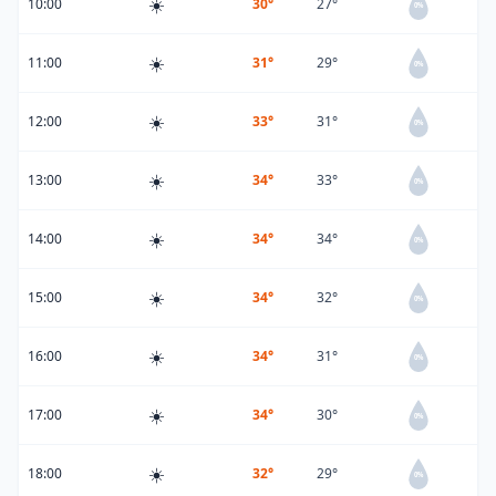
☀️
10:00
30°
27°
0%
☀️
11:00
31°
29°
0%
☀️
12:00
33°
31°
0%
☀️
13:00
34°
33°
0%
☀️
14:00
34°
34°
0%
☀️
15:00
34°
32°
0%
☀️
16:00
34°
31°
0%
☀️
17:00
34°
30°
0%
☀️
18:00
32°
29°
0%