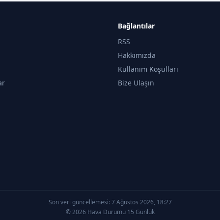
Bağlantılar
RSS
Hakkımızda
Kullanım Koşulları
ar
Bize Ulaşın
Son veri güncellemesi:
7 Ağustos 2026, 18:27
© 2026 Hava Durumu 15 Günlük