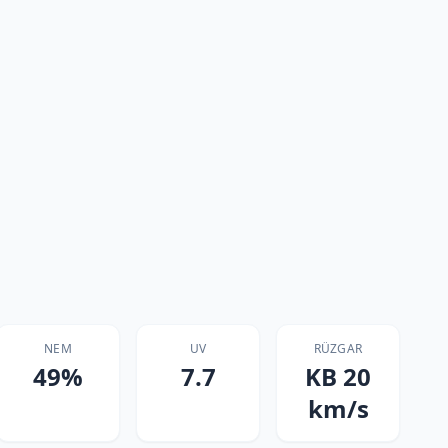
NEM
UV
RÜZGAR
49%
7.7
KB 20
km/s