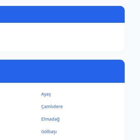
Ayaş
Çamlıdere
Elmadağ
Gölbaşı