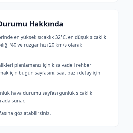
a Durumu Hakkında
rinde en yüksek sıcaklık 32°C, en düşük sıcaklık
ılığı %0 ve rüzgar hızı 20 km/s olarak
nlikleri planlamanız için kısa vadeli rehber
ak için bugün sayfasını, saat bazlı detay için
ünlük hava durumu sayfası günlük sıcaklık
 arada sunar.
asına göz atabilirsiniz.