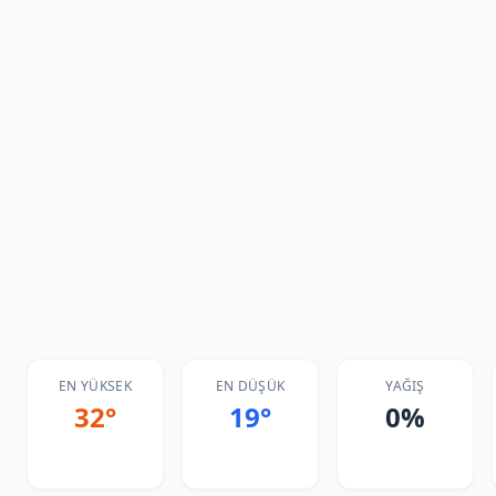
EN YÜKSEK
EN DÜŞÜK
YAĞIŞ
32°
19°
0%