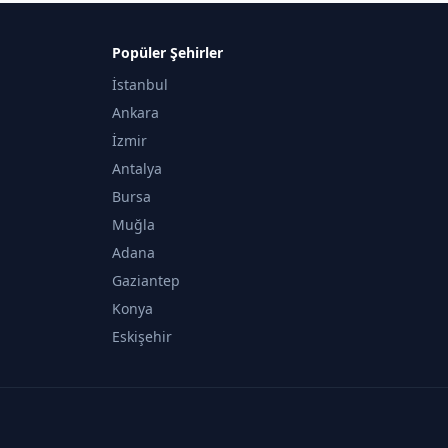
Popüler Şehirler
İstanbul
Ankara
İzmir
Antalya
Bursa
Muğla
Adana
Gaziantep
Konya
Eskişehir