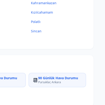
Kahramankazan
Kızılcahamam
Polatlı
Sincan
va Durumu
90 Günlük Hava Durumu
📆
Pursaklar, Ankara