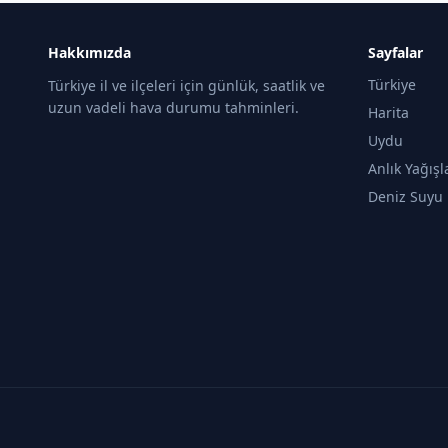
Hakkımızda
Sayfalar
Türkiye
Türkiye il ve ilçeleri için günlük, saatlik ve
uzun vadeli hava durumu tahminleri.
Harita
Uydu
Anlık Yağışl
Deniz Suyu