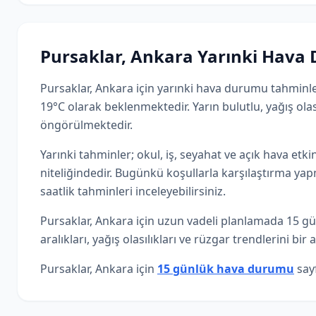
Pursaklar, Ankara Yarınki Hav
Pursaklar, Ankara için yarınki hava durumu tahminle
19°C olarak beklenmektedir. Yarın bulutlu, yağış olas
öngörülmektedir.
Yarınki tahminler; okul, iş, seyahat ve açık hava etki
niteliğindedir. Bugünkü koşullarla karşılaştırma yapm
saatlik tahminleri inceleyebilirsiniz.
Pursaklar, Ankara için uzun vadeli planlamada 15 g
aralıkları, yağış olasılıkları ve rüzgar trendlerini bir
Pursaklar, Ankara için
15 günlük hava durumu
sayf