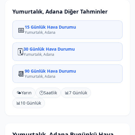
Yumurtalık, Adana Diğer Tahminler
15 Günlük Hava Durumu
📅
Yumurtalık, Adana
30 Günlük Hava Durumu
🗓️
Yumurtalık, Adana
90 Günlük Hava Durumu
📆
Yumurtalık, Adana
🌤️
Yarın
🕐
Saatlik
📊
7 Günlük
📊
10 Günlük
Yumurtalık, Adana Bugünkü Hava