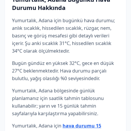
Durumu Hakkında
Yumurtalık, Adana için bugünkü hava durumu;
anlık sıcaklık, hissedilen sıcaklık, rüzgar, nem,
basınç ve görüş mesafesi gibi detaylı verileri
içerir. Şu anki sıcaklık 31°C, hissedilen sıcaklık
34°C olarak ölçülmektedir.
Bugün gündüz en yüksek 32°C, gece en düşük
27°C beklenmektedir. Hava durumu parçalı
bulutlu, yağış olasılığı %0 seviyesindedir.
Yumurtalık, Adana bölgesinde günlük
planlamanız için saatlik tahmin tablosunu
kullanabilir; yarın ve 15 günlük tahmin
sayfalarıyla karşılaştırma yapabilirsiniz.
Yumurtalık, Adana için
hava durumu 15