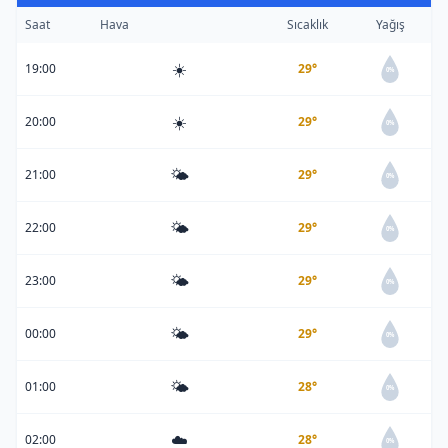
Saat
Hava
Sıcaklık
Yağış
☀️
19:00
29°
0%
☀️
20:00
29°
0%
🌤️
21:00
29°
0%
🌤️
22:00
29°
0%
🌤️
23:00
29°
0%
🌤️
00:00
29°
0%
🌤️
01:00
28°
0%
☁️
02:00
28°
0%