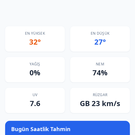
EN YÜKSEK
EN DÜŞÜK
32°
27°
YAĞIŞ
NEM
0%
74%
UV
RÜZGAR
7.6
GB 23 km/s
Bugün Saatlik Tahmin