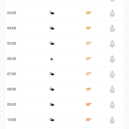
🌤️
03:00
28°
0%
🌤️
04:00
28°
0%
🌤️
05:00
27°
0%
☀️
06:00
27°
0%
🌤️
07:00
27°
0%
🌤️
08:00
28°
0%
🌤️
09:00
30°
0%
🌤️
10:00
30°
0%