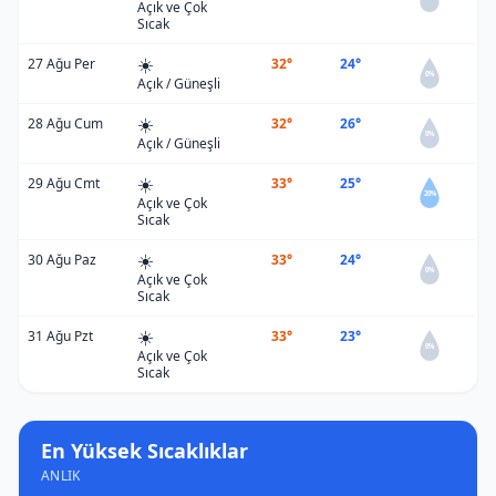
Açık ve Çok
Sıcak
☀️
27 Ağu Per
32°
24°
0%
Açık / Güneşli
☀️
28 Ağu Cum
32°
26°
0%
Açık / Güneşli
☀️
29 Ağu Cmt
33°
25°
20%
Açık ve Çok
Sıcak
☀️
30 Ağu Paz
33°
24°
0%
Açık ve Çok
Sıcak
☀️
31 Ağu Pzt
33°
23°
0%
Açık ve Çok
Sıcak
En Yüksek Sıcaklıklar
ANLIK