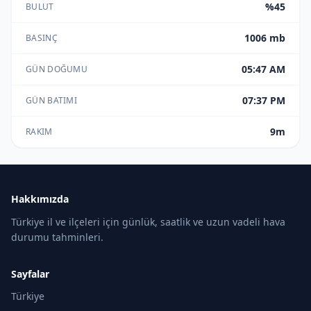
%45
BULUT
1006 mb
BASINÇ
05:47 AM
GÜN DOĞUMU
07:37 PM
GÜN BATIMI
9m
RAKIM
Hakkımızda
Türkiye il ve ilçeleri için günlük, saatlik ve uzun vadeli hava
durumu tahminleri.
Sayfalar
Türkiye