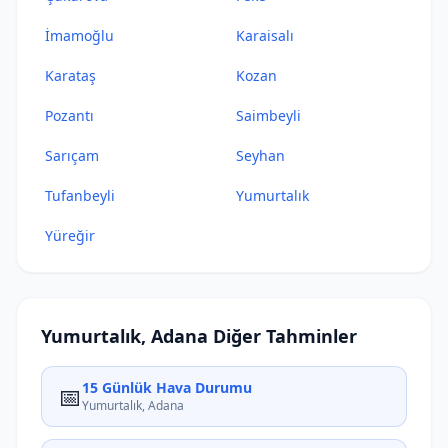
İmamoğlu
Karaisalı
Karataş
Kozan
Pozantı
Saimbeyli
Sarıçam
Seyhan
Tufanbeyli
Yumurtalık
Yüreğir
Yumurtalık, Adana Diğer Tahminler
15 Günlük Hava Durumu
📅
Yumurtalık, Adana