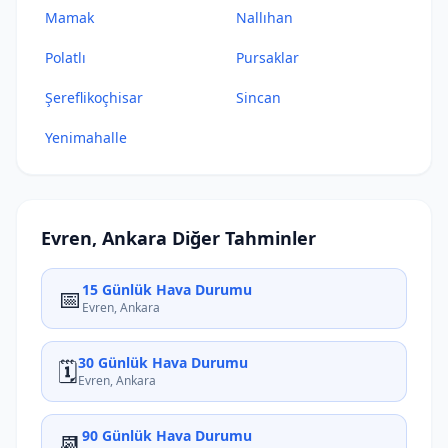
Mamak
Nallıhan
Polatlı
Pursaklar
Şereflikoçhisar
Sincan
Yenimahalle
Evren, Ankara Diğer Tahminler
15 Günlük Hava Durumu
📅
Evren, Ankara
30 Günlük Hava Durumu
🗓️
Evren, Ankara
90 Günlük Hava Durumu
📆