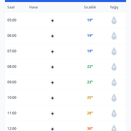
Saat
Hava
Sıcaklık
Yağış
☀️
05:00
19°
0%
☀️
06:00
19°
0%
☀️
07:00
19°
0%
☀️
08:00
22°
0%
☀️
09:00
23°
0%
☀️
10:00
25°
0%
☀️
11:00
28°
0%
☀️
12:00
30°
0%