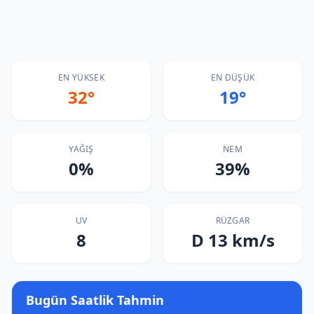
EN YÜKSEK
EN DÜŞÜK
32°
19°
YAĞIŞ
NEM
0%
39%
UV
RÜZGAR
8
D 13 km/s
Bugün Saatlik Tahmin