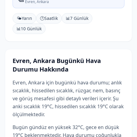
Evren, Ankara
🌤️
Yarın
🕐
Saatlik
📊
7 Günlük
📊
10 Günlük
Evren, Ankara Bugünkü Hava
Durumu Hakkında
Evren, Ankara için bugünkü hava durumu; anlık
sıcaklık, hissedilen sıcaklık, rüzgar, nem, basınç
ve görüş mesafesi gibi detaylı verileri içerir. Şu
anki sıcaklık 19°C, hissedilen sıcaklık 19°C olarak
ölçülmektedir.
Bugün gündüz en yüksek 32°C, gece en düşük
19°C beklenmektedir. Hava durumu çoğunlukla