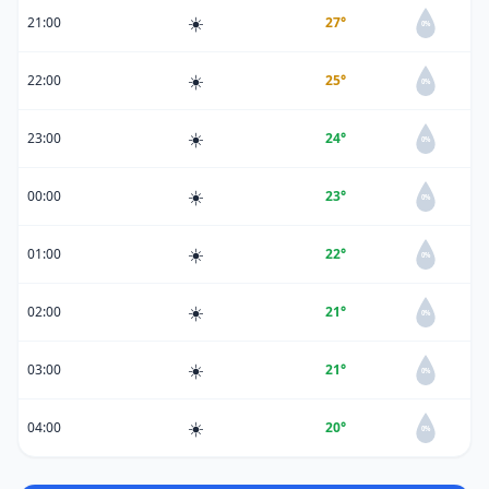
☀️
21:00
27°
0%
☀️
22:00
25°
0%
☀️
23:00
24°
0%
☀️
00:00
23°
0%
☀️
01:00
22°
0%
☀️
02:00
21°
0%
☀️
03:00
21°
0%
☀️
04:00
20°
0%