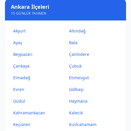
Ankara İlçeleri
15 GÜNLÜK TAHMIN
Akyurt
Altındağ
Ayaş
Bala
Beypazarı
Çamlıdere
Çankaya
Çubuk
Elmadağ
Etimesgut
Evren
Gölbaşı
Güdül
Haymana
Kahramankazan
Kalecik
Keçiören
Kızılcahamam