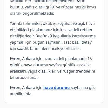
sıcaklık 19°C olarak beklenmektedir. Yarın
bulutlu, yağış olasılığı %0 ve rüzgar hızı 20 km/s
olarak öngörülmektedir.
Yarınki tahminler; okul, iş, seyahat ve açık hava
etkinlikleri planlamanız için kısa vadeli rehber
niteliğindedir. Bugünkü koşullarla karşılaştırma
yapmak için bugün sayfasını, saat bazlı detay
için saatlik tahminleri inceleyebilirsiniz.
Evren, Ankara için uzun vadeli planlamada 15
günlük hava durumu sayfası günlük sıcaklık
aralıkları, yağış olasılıkları ve rüzgar trendlerini
bir arada sunar.
Evren, Ankara için
hava durumu
sayfasına göz
atabilirsiniz.