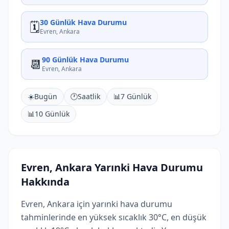
30 Günlük Hava Durumu
🗓️
Evren, Ankara
90 Günlük Hava Durumu
📆
Evren, Ankara
☀️
Bugün
🕐
Saatlik
📊
7 Günlük
📊
10 Günlük
Evren, Ankara Yarınki Hava Durumu
Hakkında
Evren, Ankara için yarınki hava durumu
tahminlerinde en yüksek sıcaklık 30°C, en düşük