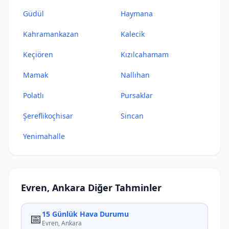
Güdül
Haymana
Kahramankazan
Kalecik
Keçiören
Kızılcahamam
Mamak
Nallıhan
Polatlı
Pursaklar
Şereflikoçhisar
Sincan
Yenimahalle
Evren, Ankara Diğer Tahminler
15 Günlük Hava Durumu
📅
Evren, Ankara