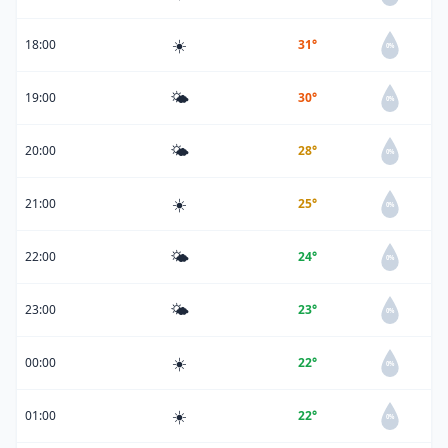
☀️
18:00
31°
0%
🌤️
19:00
30°
0%
🌤️
20:00
28°
0%
☀️
21:00
25°
0%
🌤️
22:00
24°
0%
🌤️
23:00
23°
0%
☀️
00:00
22°
0%
☀️
01:00
22°
0%