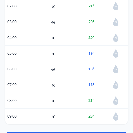
☀️
02:00
21°
0%
☀️
03:00
20°
0%
☀️
04:00
20°
0%
☀️
05:00
19°
0%
☀️
06:00
18°
0%
☀️
07:00
18°
0%
☀️
08:00
21°
0%
☀️
09:00
23°
0%