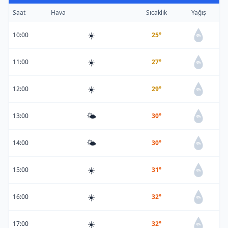
Saat
Hava
Sıcaklık
Yağış
☀️
10:00
25°
0%
☀️
11:00
27°
0%
☀️
12:00
29°
0%
🌤️
13:00
30°
0%
🌤️
14:00
30°
0%
☀️
15:00
31°
0%
☀️
16:00
32°
0%
☀️
17:00
32°
0%