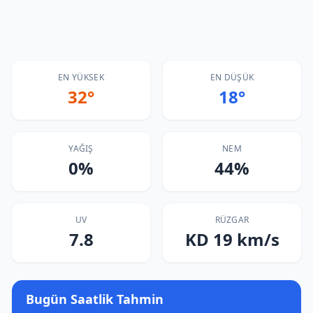
EN YÜKSEK
EN DÜŞÜK
32°
18°
YAĞIŞ
NEM
0%
44%
UV
RÜZGAR
7.8
KD 19 km/s
Bugün Saatlik Tahmin