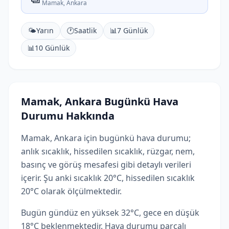
Mamak, Ankara
🌤️
Yarın
🕐
Saatlik
📊
7 Günlük
📊
10 Günlük
Mamak, Ankara Bugünkü Hava
Durumu Hakkında
Mamak, Ankara için bugünkü hava durumu;
anlık sıcaklık, hissedilen sıcaklık, rüzgar, nem,
basınç ve görüş mesafesi gibi detaylı verileri
içerir. Şu anki sıcaklık 20°C, hissedilen sıcaklık
20°C olarak ölçülmektedir.
Bugün gündüz en yüksek 32°C, gece en düşük
18°C beklenmektedir. Hava durumu parçalı