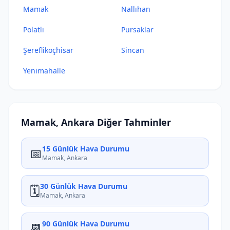
Mamak
Nallıhan
Polatlı
Pursaklar
Şereflikoçhisar
Sincan
Yenimahalle
Mamak, Ankara Diğer Tahminler
15 Günlük Hava Durumu
📅
Mamak, Ankara
30 Günlük Hava Durumu
🗓️
Mamak, Ankara
90 Günlük Hava Durumu
📆