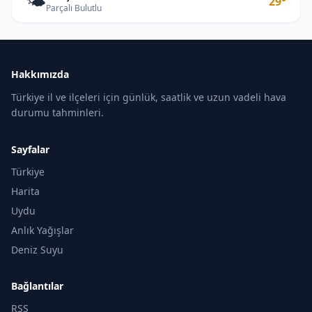
🌤️
29°
Parçalı Bulutlu
Hakkımızda
Türkiye il ve ilçeleri için günlük, saatlik ve uzun vadeli hava
durumu tahminleri.
Sayfalar
Türkiye
Harita
Uydu
Anlık Yağışlar
Deniz Suyu
Bağlantılar
RSS