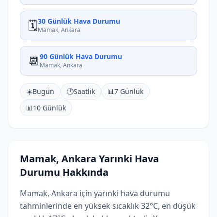
30 Günlük Hava Durumu
🗓️
Mamak, Ankara
90 Günlük Hava Durumu
📆
Mamak, Ankara
☀️
Bugün
🕐
Saatlik
📊
7 Günlük
📊
10 Günlük
Mamak, Ankara Yarınki Hava
Durumu Hakkında
Mamak, Ankara için yarınki hava durumu
tahminlerinde en yüksek sıcaklık 32°C, en düşük