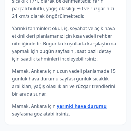
sıcaklık 17°C olarak beklenmektedir. Yarın
parçalı bulutlu, yağış olasılığı %0 ve rüzgar hızı
24 km/s olarak öngörülmektedir.
Yarınki tahminler; okul, iş, seyahat ve açık hava
etkinlikleri planlamanız için kısa vadeli rehber
niteliğindedir. Bugünkü koşullarla karşılaştırma
yapmak için bugün sayfasını, saat bazlı detay
için saatlik tahminleri inceleyebilirsiniz.
Mamak, Ankara için uzun vadeli planlamada 15
günlük hava durumu sayfası günlük sıcaklık
aralıkları, yağış olasılıkları ve rüzgar trendlerini
bir arada sunar.
Mamak, Ankara için
yarınki hava durumu
sayfasına göz atabilirsiniz.