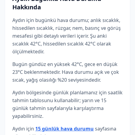
Hakkında
Aydın için bugünkü hava durumu; anlık sıcaklık,
hissedilen sıcaklık, rüzgar, nem, basınç ve görüş
mesafesi gibi detaylı verileri içerir. Şu anki
sıcaklık 42°C, hissedilen sıcaklık 42°C olarak
ölçülmektedir.
Bugün gündüz en yüksek 42°C, gece en düşük
23°C beklenmektedir. Hava durumu açık ve çok
sıcak, yağış olasılığı %20 seviyesindedir.
Aydın bölgesinde günlük planlamanız için saatlik
tahmin tablosunu kullanabilir; yarın ve 15
günlük tahmin sayfalarıyla karşılaştırma
yapabilirsiniz.
Aydın için
15 günlük hava durumu
sayfasına