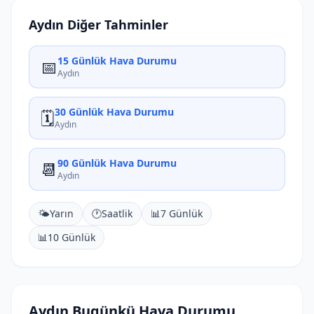
Aydın Diğer Tahminler
15 Günlük Hava Durumu
📅
Aydın
30 Günlük Hava Durumu
🗓️
Aydın
90 Günlük Hava Durumu
📆
Aydın
🌤️
Yarın
🕐
Saatlik
📊
7 Günlük
📊
10 Günlük
Aydın Bugünkü Hava Durumu