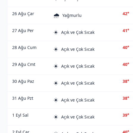
26 Ağu Çar
42°
🌧️
Yağmurlu
27 Ağu Per
41°
☀️
Açık ve Çok Sıcak
28 Ağu Cum
40°
☀️
Açık ve Çok Sıcak
29 Ağu Cmt
40°
☀️
Açık ve Çok Sıcak
30 Ağu Paz
38°
☀️
Açık ve Çok Sıcak
31 Ağu Pzt
38°
☀️
Açık ve Çok Sıcak
1 Eyl Sal
39°
☀️
Açık ve Çok Sıcak
2 Eyl Çar
40°