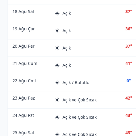
18 Ağu Sal
37°
☀️
Açık
19 Ağu Çar
36°
☀️
Açık
20 Ağu Per
37°
☀️
Açık
21 Ağu Cum
41°
☀️
Açık
22 Ağu Cmt
0°
☀️
Açık / Bulutlu
23 Ağu Paz
42°
☀️
Açık ve Çok Sıcak
24 Ağu Pzt
43°
☀️
Açık ve Çok Sıcak
25 Ağu Sal
43°
☀️
Açık ve Çok Sıcak