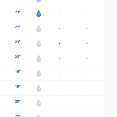
23°
-
-
40%
21°
-
-
0%
23°
-
-
0%
22°
-
-
0%
19°
-
-
0%
19°
-
-
0%
20°
-
-
0%
21°