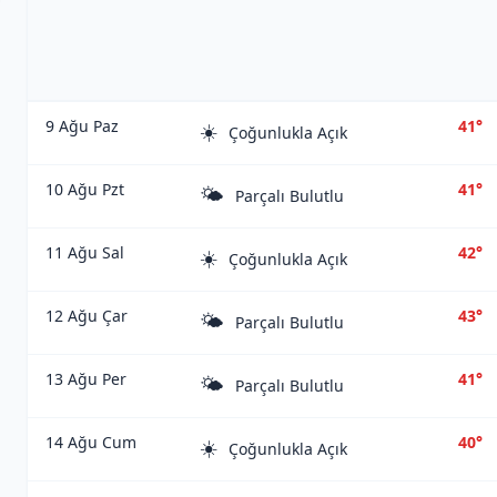
9 Ağu Paz
41°
☀️
Çoğunlukla Açık
10 Ağu Pzt
41°
🌤️
Parçalı Bulutlu
11 Ağu Sal
42°
☀️
Çoğunlukla Açık
12 Ağu Çar
43°
🌤️
Parçalı Bulutlu
13 Ağu Per
41°
🌤️
Parçalı Bulutlu
14 Ağu Cum
40°
☀️
Çoğunlukla Açık