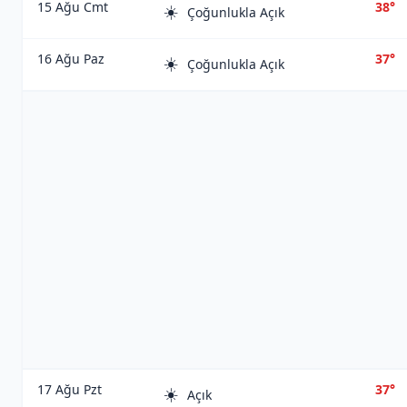
15 Ağu Cmt
38°
☀️
Çoğunlukla Açık
16 Ağu Paz
37°
☀️
Çoğunlukla Açık
17 Ağu Pzt
37°
☀️
Açık