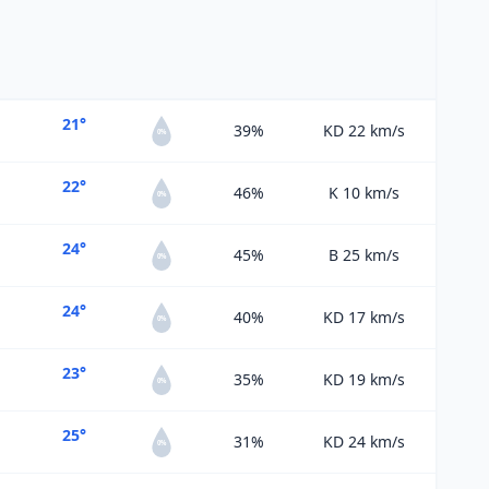
21°
39%
KD 22
km/s
0%
22°
46%
K 10
km/s
0%
24°
45%
B 25
km/s
0%
24°
40%
KD 17
km/s
0%
23°
35%
KD 19
km/s
0%
25°
31%
KD 24
km/s
0%