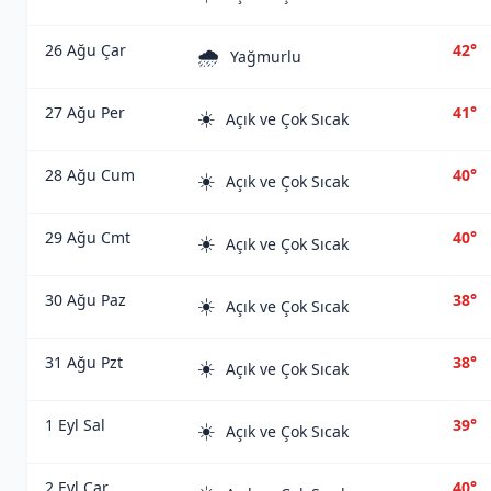
26 Ağu Çar
42°
🌧️
Yağmurlu
27 Ağu Per
41°
☀️
Açık ve Çok Sıcak
28 Ağu Cum
40°
☀️
Açık ve Çok Sıcak
29 Ağu Cmt
40°
☀️
Açık ve Çok Sıcak
30 Ağu Paz
38°
☀️
Açık ve Çok Sıcak
31 Ağu Pzt
38°
☀️
Açık ve Çok Sıcak
1 Eyl Sal
39°
☀️
Açık ve Çok Sıcak
2 Eyl Çar
40°