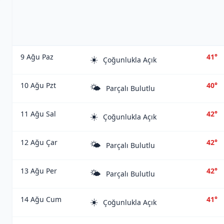
9 Ağu Paz
41°
☀️
Çoğunlukla Açık
10 Ağu Pzt
40°
🌤️
Parçalı Bulutlu
11 Ağu Sal
42°
☀️
Çoğunlukla Açık
12 Ağu Çar
42°
🌤️
Parçalı Bulutlu
13 Ağu Per
42°
🌤️
Parçalı Bulutlu
14 Ağu Cum
41°
☀️
Çoğunlukla Açık