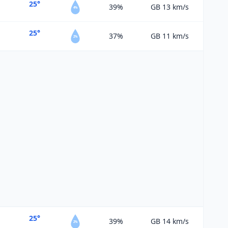
25°
39%
GB 13
km/s
4%
25°
37%
GB 11
km/s
2%
25°
39%
GB 14
km/s
2%