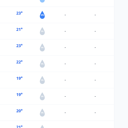
23°
-
-
40%
21°
-
-
0%
23°
-
-
0%
22°
-
-
0%
19°
-
-
0%
19°
-
-
0%
20°
-
-
0%
21°