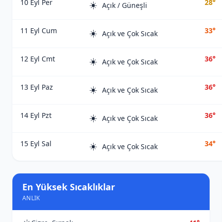
10 Eyl Per
28°
☀️
Açık / Güneşli
11 Eyl Cum
33°
☀️
Açık ve Çok Sıcak
12 Eyl Cmt
36°
☀️
Açık ve Çok Sıcak
13 Eyl Paz
36°
☀️
Açık ve Çok Sıcak
14 Eyl Pzt
36°
☀️
Açık ve Çok Sıcak
15 Eyl Sal
34°
☀️
Açık ve Çok Sıcak
En Yüksek Sıcaklıklar
ANLIK