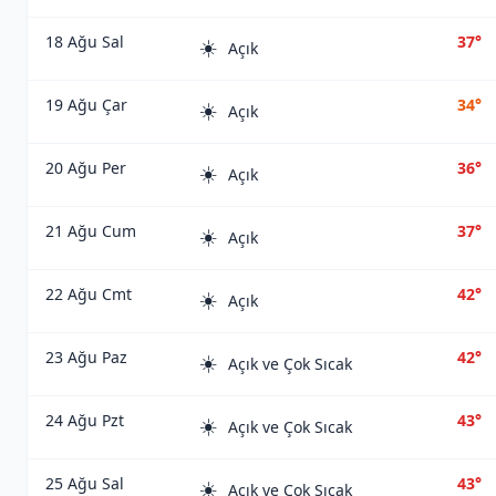
18 Ağu Sal
37°
☀️
Açık
19 Ağu Çar
34°
☀️
Açık
20 Ağu Per
36°
☀️
Açık
21 Ağu Cum
37°
☀️
Açık
22 Ağu Cmt
42°
☀️
Açık
23 Ağu Paz
42°
☀️
Açık ve Çok Sıcak
24 Ağu Pzt
43°
☀️
Açık ve Çok Sıcak
25 Ağu Sal
43°
☀️
Açık ve Çok Sıcak