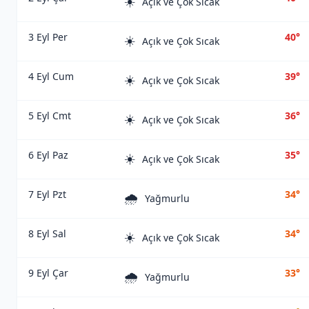
☀️
Açık ve Çok Sıcak
3 Eyl Per
40°
☀️
Açık ve Çok Sıcak
4 Eyl Cum
39°
☀️
Açık ve Çok Sıcak
5 Eyl Cmt
36°
☀️
Açık ve Çok Sıcak
6 Eyl Paz
35°
☀️
Açık ve Çok Sıcak
7 Eyl Pzt
34°
🌧️
Yağmurlu
8 Eyl Sal
34°
☀️
Açık ve Çok Sıcak
9 Eyl Çar
33°
🌧️
Yağmurlu