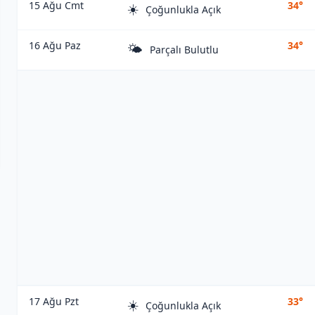
15 Ağu Cmt
34°
☀️
Çoğunlukla Açık
16 Ağu Paz
34°
🌤️
Parçalı Bulutlu
17 Ağu Pzt
33°
☀️
Çoğunlukla Açık