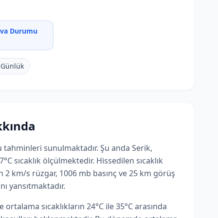
ava Durumu
 Günlük
kkında
 tahminleri sunulmaktadır. Şu anda Serik,
7°C sıcaklık ölçülmektedir. Hissedilen sıcaklık
n 2 km/s rüzgar, 1006 mb basınç ve 25 km görüş
ını yansıtmaktadır.
ortalama sıcaklıkların 24°C ile 35°C arasında