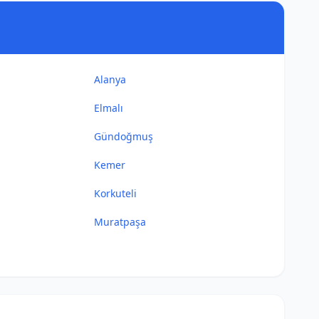
Alanya
Elmalı
Gündoğmuş
Kemer
Korkuteli
Muratpaşa