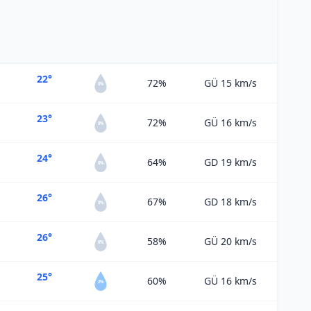
22°
72%
GÜ 15
km/s
0%
23°
72%
GÜ 16
km/s
0%
24°
64%
GD 19
km/s
0%
26°
67%
GD 18
km/s
0%
26°
58%
GÜ 20
km/s
0%
25°
60%
GÜ 16
km/s
2%