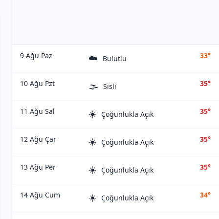
9 Ağu Paz
33°
☁️
Bulutlu
10 Ağu Pzt
35°
🌫️
Sisli
11 Ağu Sal
35°
☀️
Çoğunlukla Açık
12 Ağu Çar
35°
☀️
Çoğunlukla Açık
13 Ağu Per
35°
☀️
Çoğunlukla Açık
14 Ağu Cum
34°
☀️
Çoğunlukla Açık