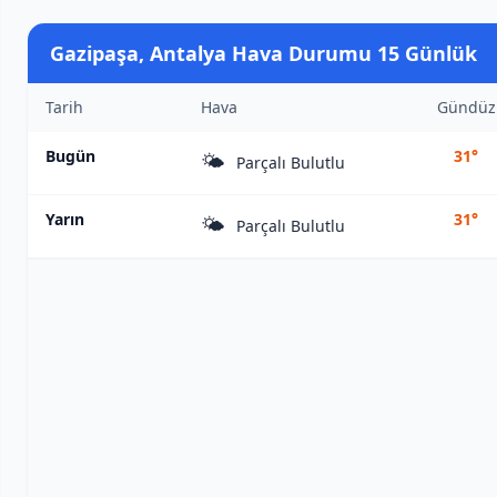
Gazipaşa, Antalya Hava Durumu 15 Günlük
Tarih
Hava
Gündüz
Bugün
31°
🌤️
Parçalı Bulutlu
Yarın
31°
🌤️
Parçalı Bulutlu