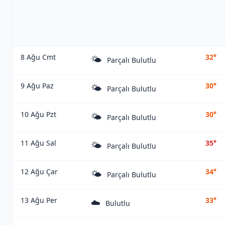
8 Ağu Cmt
32°
🌤️
Parçalı Bulutlu
9 Ağu Paz
30°
🌤️
Parçalı Bulutlu
10 Ağu Pzt
30°
🌤️
Parçalı Bulutlu
11 Ağu Sal
35°
🌤️
Parçalı Bulutlu
12 Ağu Çar
34°
🌤️
Parçalı Bulutlu
13 Ağu Per
33°
☁️
Bulutlu