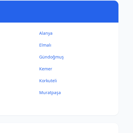
Alanya
Elmalı
Gündoğmuş
Kemer
Korkuteli
Muratpaşa