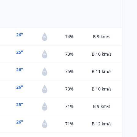
26°
74%
B 9
km/s
0%
25°
73%
B 10
km/s
0%
26°
75%
B 11
km/s
0%
26°
73%
B 10
km/s
0%
25°
71%
B 9
km/s
0%
26°
71%
B 12
km/s
0%