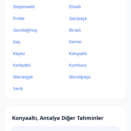
Döşemealtı
Elmalı
Finike
Gazipaşa
Gündoğmuş
İbradı
Kaş
Kemer
Kepez
Konyaaltı
Korkuteli
Kumluca
Manavgat
Muratpaşa
Serik
Konyaaltı, Antalya Diğer Tahminler