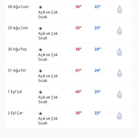
☀️
28 Ağu Cum
36°
22°
0%
Açık ve Çok
Sıcak
☀️
29 Ağu Cmt
35°
23°
0%
Açık ve Çok
Sıcak
☀️
30 Ağu Paz
38°
24°
0%
Açık ve Çok
Sıcak
☀️
31 Ağu Pzt
41°
24°
0%
Açık ve Çok
Sıcak
☀️
1 Eyl Sal
40°
25°
0%
Açık ve Çok
Sıcak
☀️
2 Eyl Çar
38°
23°
0%
Açık ve Çok
Sıcak