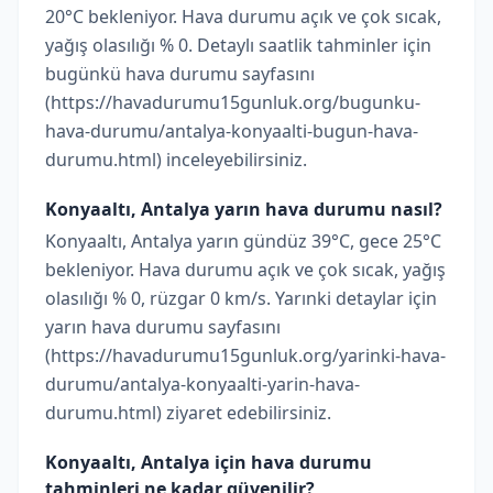
20°C bekleniyor. Hava durumu açık ve çok sıcak,
yağış olasılığı % 0. Detaylı saatlik tahminler için
bugünkü hava durumu sayfasını
(https://havadurumu15gunluk.org/bugunku-
hava-durumu/antalya-konyaalti-bugun-hava-
durumu.html) inceleyebilirsiniz.
Konyaaltı, Antalya yarın hava durumu nasıl?
Konyaaltı, Antalya yarın gündüz 39°C, gece 25°C
bekleniyor. Hava durumu açık ve çok sıcak, yağış
olasılığı % 0, rüzgar 0 km/s. Yarınki detaylar için
yarın hava durumu sayfasını
(https://havadurumu15gunluk.org/yarinki-hava-
durumu/antalya-konyaalti-yarin-hava-
durumu.html) ziyaret edebilirsiniz.
Konyaaltı, Antalya için hava durumu
tahminleri ne kadar güvenilir?