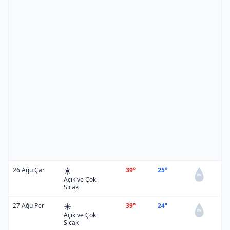
☀️
26 Ağu Çar
39°
25°
0%
Açık ve Çok
Sıcak
☀️
27 Ağu Per
39°
24°
0%
Açık ve Çok
Sıcak