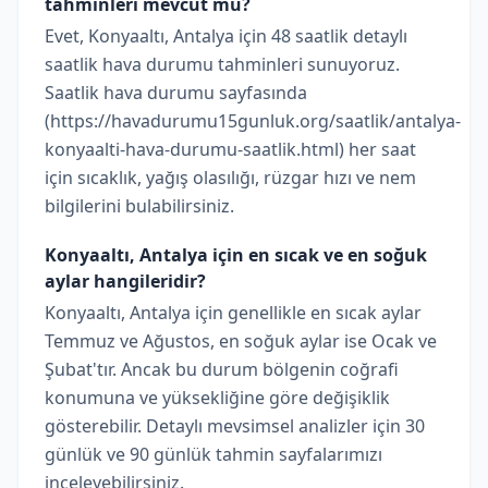
tahminleri mevcut mu?
Evet, Konyaaltı, Antalya için 48 saatlik detaylı
saatlik hava durumu tahminleri sunuyoruz.
Saatlik hava durumu sayfasında
(https://havadurumu15gunluk.org/saatlik/antalya-
konyaalti-hava-durumu-saatlik.html) her saat
için sıcaklık, yağış olasılığı, rüzgar hızı ve nem
bilgilerini bulabilirsiniz.
Konyaaltı, Antalya için en sıcak ve en soğuk
aylar hangileridir?
Konyaaltı, Antalya için genellikle en sıcak aylar
Temmuz ve Ağustos, en soğuk aylar ise Ocak ve
Şubat'tır. Ancak bu durum bölgenin coğrafi
konumuna ve yüksekliğine göre değişiklik
gösterebilir. Detaylı mevsimsel analizler için 30
günlük ve 90 günlük tahmin sayfalarımızı
inceleyebilirsiniz.