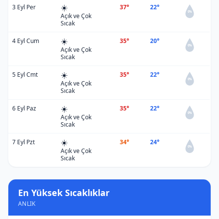
☀️
3 Eyl Per
37°
22°
0%
Açık ve Çok
Sıcak
☀️
4 Eyl Cum
35°
20°
0%
Açık ve Çok
Sıcak
☀️
5 Eyl Cmt
35°
22°
0%
Açık ve Çok
Sıcak
☀️
6 Eyl Paz
35°
22°
0%
Açık ve Çok
Sıcak
☀️
7 Eyl Pzt
34°
24°
0%
Açık ve Çok
Sıcak
En Yüksek Sıcaklıklar
ANLIK