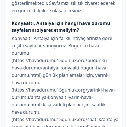
gösterilmektedir. Sayfamızı sık sık ziyaret ederek
en güncel bilgilere ulaşabilirsiniz.
Konyaaltı, Antalya için hangi hava durumu
sayfalarını ziyaret etmeliyim?
Konyaaltı, Antalya için farklı ihtiyaçlarınıza göre
çeşitli sayfalar sunuyoruz: Bugünkü hava
durumu
(https://havadurumu15gunluk.org/bugunku-
hava-durumu/antalya-konyaalti-bugun-hava-
durumu.html) günlük planlamalar için, yarınki
hava durumu
(https://havadurumu15gunluk.org/yarinki-hava-
durumu/antalya-konyaalti-yarin-hava-
durumu.html) kısa vadeli planlar için, saatlik
hava durumu
(https://havadurumu15gunluk.org/saatlik/antalya-
konyaalti-hava-durumu-saatlik.html) detaylı