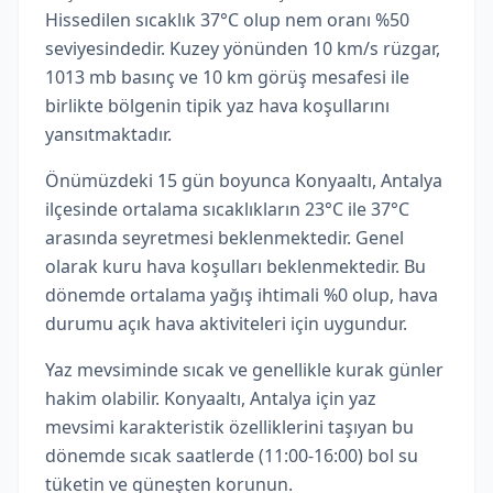
Hissedilen sıcaklık 37°C olup nem oranı %50
seviyesindedir. Kuzey yönünden 10 km/s rüzgar,
1013 mb basınç ve 10 km görüş mesafesi ile
birlikte bölgenin tipik yaz hava koşullarını
yansıtmaktadır.
Önümüzdeki 15 gün boyunca Konyaaltı, Antalya
ilçesinde ortalama sıcaklıkların 23°C ile 37°C
arasında seyretmesi beklenmektedir. Genel
olarak kuru hava koşulları beklenmektedir. Bu
dönemde ortalama yağış ihtimali %0 olup, hava
durumu açık hava aktiviteleri için uygundur.
Yaz mevsiminde sıcak ve genellikle kurak günler
hakim olabilir. Konyaaltı, Antalya için yaz
mevsimi karakteristik özelliklerini taşıyan bu
dönemde sıcak saatlerde (11:00-16:00) bol su
tüketin ve güneşten korunun.