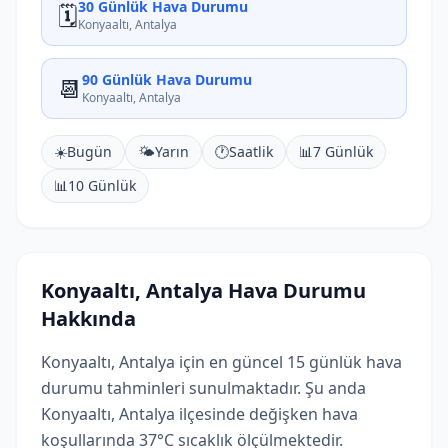
30 Günlük Hava Durumu
🗓️
Konyaaltı, Antalya
90 Günlük Hava Durumu
📆
Konyaaltı, Antalya
☀️
Bugün
🌤️
Yarın
🕐
Saatlik
📊
7 Günlük
📊
10 Günlük
Konyaaltı, Antalya Hava Durumu
Hakkında
Konyaaltı, Antalya için en güncel 15 günlük hava
durumu tahminleri sunulmaktadır. Şu anda
Konyaaltı, Antalya ilçesinde değişken hava
koşullarında 37°C sıcaklık ölçülmektedir.