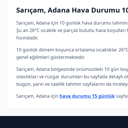
Sarıçam, Adana Hava Durumu 1
Sarıçam, Adana için 10 günlük hava durumu tahminle
Şu an 26°C sıcaklık ve parçalı bulutlu hava koşull
hızındadır.
10 günlük dönem boyunca ortalama sıcaklıklar 26°C-
genel eğilimleri göstermektedir.
Sarıçam, Adana bölgesinde önümüzdeki 10 gün boyun
olasılıkları ve rüzgar durumları bu sayfada detaylı 
bugün, yarın ve saatlik tahmin sayfalarını da inceleye
Sarıçam, Adana için
hava durumu 15 günlük
sayfas