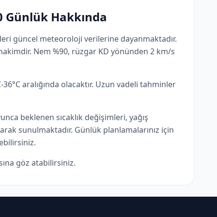
0 Günlük Hakkında
ri güncel meteoroloji verilerine dayanmaktadır.
arı hakimdir. Nem %90, rüzgar KD yönünden 2 km/s
36°C aralığında olacaktır. Uzun vadeli tahminler
ca beklenen sıcaklık değişimleri, yağış
olarak sunulmaktadır. Günlük planlamalarınız için
bilirsiniz.
ına göz atabilirsiniz.