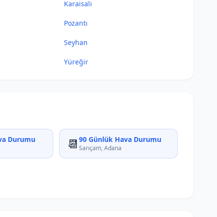
Karaisalı
Pozantı
Seyhan
Yüreğir
va Durumu
90 Günlük Hava Durumu
📆
Sarıçam, Adana