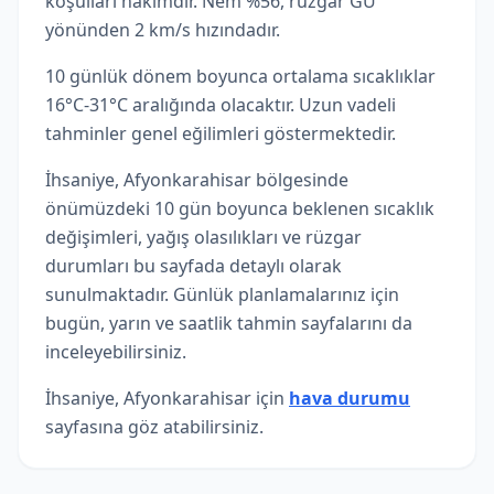
koşulları hakimdir. Nem %56, rüzgar GÜ
yönünden 2 km/s hızındadır.
10 günlük dönem boyunca ortalama sıcaklıklar
16°C-31°C aralığında olacaktır. Uzun vadeli
tahminler genel eğilimleri göstermektedir.
İhsaniye, Afyonkarahisar bölgesinde
önümüzdeki 10 gün boyunca beklenen sıcaklık
değişimleri, yağış olasılıkları ve rüzgar
durumları bu sayfada detaylı olarak
sunulmaktadır. Günlük planlamalarınız için
bugün, yarın ve saatlik tahmin sayfalarını da
inceleyebilirsiniz.
İhsaniye, Afyonkarahisar için
hava durumu
sayfasına göz atabilirsiniz.