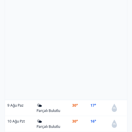
🌤️
9 Ağu Paz
30°
17°
0%
Parçalı Bulutlu
🌤️
10 Ağu Pzt
30°
16°
0%
Parçalı Bulutlu