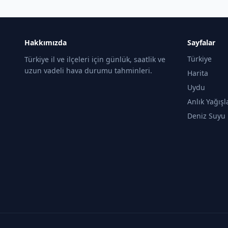
Hakkımızda
Sayfalar
Türkiye
Türkiye il ve ilçeleri için günlük, saatlik ve
uzun vadeli hava durumu tahminleri.
Harita
Uydu
Anlık Yağışl
Deniz Suyu