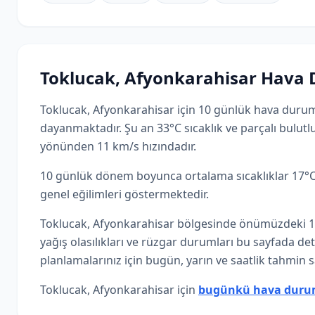
Toklucak, Afyonkarahisar Hava
Toklucak, Afyonkarahisar için 10 günlük hava durum
dayanmaktadır. Şu an 33°C sıcaklık ve parçalı bulut
yönünden 11 km/s hızındadır.
10 günlük dönem boyunca ortalama sıcaklıklar 17°C-
genel eğilimleri göstermektedir.
Toklucak, Afyonkarahisar bölgesinde önümüzdeki 10
yağış olasılıkları ve rüzgar durumları bu sayfada de
planlamalarınız için bugün, yarın ve saatlik tahmin sa
Toklucak, Afyonkarahisar için
bugünkü hava dur