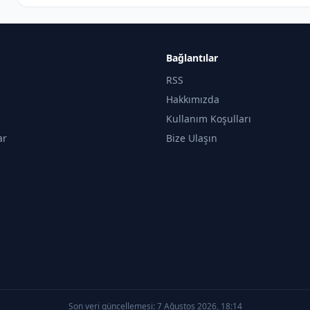
Bağlantılar
RSS
Hakkımızda
Kullanım Koşulları
ar
Bize Ulaşın
Son veri güncellemesi:
7 Ağustos 2026, 18:14