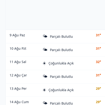
9 Ağu Paz
31°
🌤️
Parçalı Bulutlu
10 Ağu Pzt
31°
🌤️
Parçalı Bulutlu
11 Ağu Sal
32°
☀️
Çoğunlukla Açık
12 Ağu Çar
31°
🌤️
Parçalı Bulutlu
13 Ağu Per
29°
☀️
Çoğunlukla Açık
14 Ağu Cum
29°
🌤️
Parçalı Bulutlu