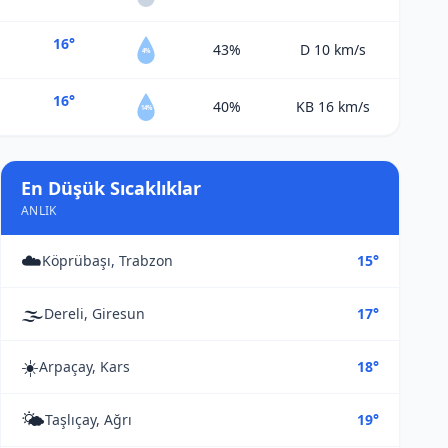
16°
43%
D 10
km/s
4%
16°
40%
KB 16
km/s
14%
En Düşük Sıcaklıklar
ANLIK
☁️
Köprübaşı, Trabzon
15°
🌫️
Dereli, Giresun
17°
☀️
Arpaçay, Kars
18°
🌤️
Taşlıçay, Ağrı
19°