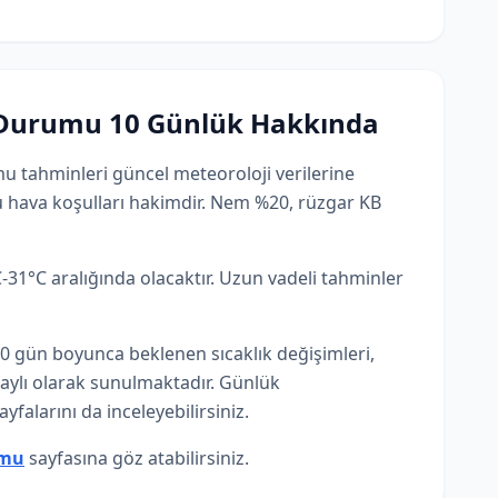
 Durumu 10 Günlük Hakkında
u tahminleri güncel meteoroloji verilerine
lu hava koşulları hakimdir. Nem %20, rüzgar KB
31°C aralığında olacaktır. Uzun vadeli tahminler
 gün boyunca beklenen sıcaklık değişimleri,
taylı olarak sunulmaktadır. Günlük
yfalarını da inceleyebilirsiniz.
umu
sayfasına göz atabilirsiniz.