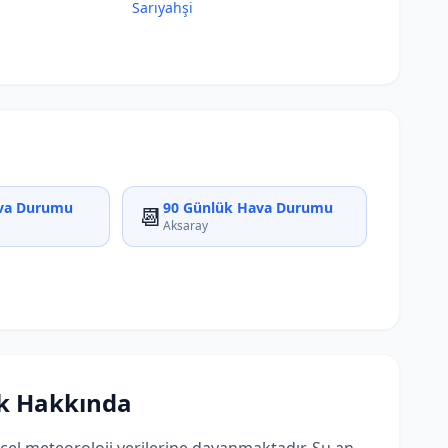
Sarıyahşi
va Durumu
90 Günlük Hava Durumu
📆
Aksaray
k Hakkında