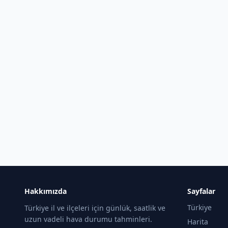
Hakkımızda
Sayfalar
Türkiye
Türkiye il ve ilçeleri için günlük, saatlik ve
uzun vadeli hava durumu tahminleri.
Harita