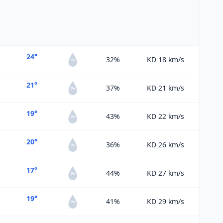
24°
32%
KD 18
km/s
0%
21°
37%
KD 21
km/s
0%
19°
43%
KD 22
km/s
0%
20°
36%
KD 26
km/s
0%
17°
44%
KD 27
km/s
0%
19°
41%
KD 29
km/s
0%