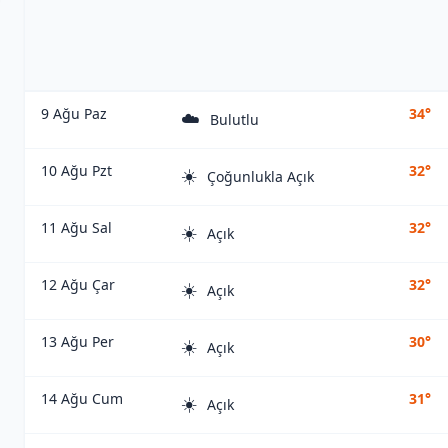
9 Ağu Paz
34°
☁️
Bulutlu
10 Ağu Pzt
32°
☀️
Çoğunlukla Açık
11 Ağu Sal
32°
☀️
Açık
12 Ağu Çar
32°
☀️
Açık
13 Ağu Per
30°
☀️
Açık
14 Ağu Cum
31°
☀️
Açık