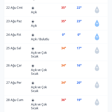
☀️
22 Ağu Cmt
35°
22°
0%
Açık
☀️
23 Ağu Paz
35°
23°
2%
Açık
☀️
24 Ağu Pzt
0°
0°
3%
Açık / Bulutlu
☀️
25 Ağu Sal
34°
17°
0%
Açık ve Çok
Sıcak
☀️
26 Ağu Çar
34°
16°
0%
Açık ve Çok
Sıcak
☀️
27 Ağu Per
34°
20°
0%
Açık ve Çok
Sıcak
☀️
28 Ağu Cum
36°
19°
0%
Açık ve Çok
Sıcak