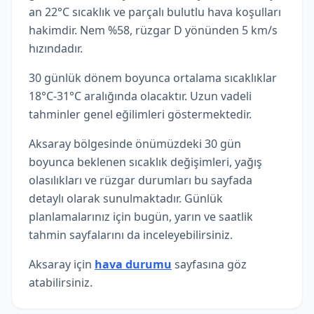
an 22°C sıcaklık ve parçalı bulutlu hava koşulları
hakimdir. Nem %58, rüzgar D yönünden 5 km/s
hızındadır.
30 günlük dönem boyunca ortalama sıcaklıklar
18°C-31°C aralığında olacaktır. Uzun vadeli
tahminler genel eğilimleri göstermektedir.
Aksaray bölgesinde önümüzdeki 30 gün
boyunca beklenen sıcaklık değişimleri, yağış
olasılıkları ve rüzgar durumları bu sayfada
detaylı olarak sunulmaktadır. Günlük
planlamalarınız için bugün, yarın ve saatlik
tahmin sayfalarını da inceleyebilirsiniz.
Aksaray için
hava durumu
sayfasına göz
atabilirsiniz.