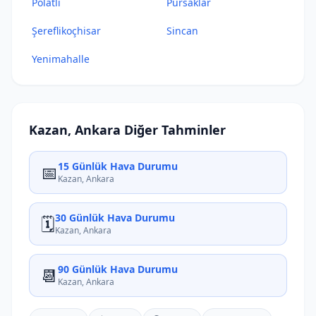
Polatlı
Pursaklar
Şereflikoçhisar
Sincan
Yenimahalle
Kazan, Ankara Diğer Tahminler
15 Günlük Hava Durumu
📅
Kazan, Ankara
30 Günlük Hava Durumu
🗓️
Kazan, Ankara
90 Günlük Hava Durumu
📆
Kazan, Ankara