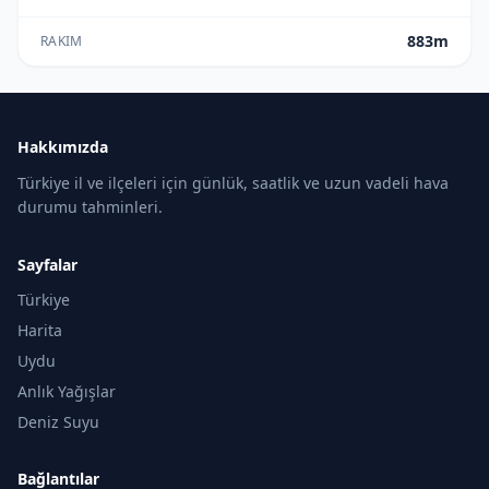
883m
RAKIM
Hakkımızda
Türkiye il ve ilçeleri için günlük, saatlik ve uzun vadeli hava
durumu tahminleri.
Sayfalar
Türkiye
Harita
Uydu
Anlık Yağışlar
Deniz Suyu
Bağlantılar