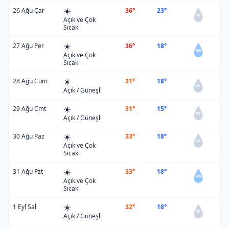
☀️
26 Ağu Çar
36°
23°
0%
Açık ve Çok
Sıcak
☀️
27 Ağu Per
36°
18°
20%
Açık ve Çok
Sıcak
☀️
28 Ağu Cum
31°
18°
0%
Açık / Güneşli
☀️
29 Ağu Cmt
31°
15°
0%
Açık / Güneşli
☀️
30 Ağu Paz
33°
18°
0%
Açık ve Çok
Sıcak
☀️
31 Ağu Pzt
33°
18°
20%
Açık ve Çok
Sıcak
☀️
1 Eyl Sal
32°
18°
0%
Açık / Güneşli