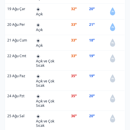
☀️
19 Ağu Çar
32°
20°
2%
Açık
☀️
20 Ağu Per
33°
21°
2%
Açık
☀️
21 Ağu Cum
33°
18°
0%
Açık
☀️
22 Ağu Cmt
33°
19°
0%
Açık ve Çok
Sıcak
☀️
23 Ağu Paz
35°
19°
0%
Açık ve Çok
Sıcak
☀️
24 Ağu Pzt
35°
20°
0%
Açık ve Çok
Sıcak
☀️
25 Ağu Sal
36°
20°
0%
Açık ve Çok
Sıcak