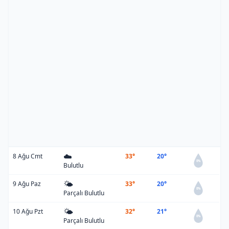
☁️
8 Ağu Cmt
33°
20°
0%
Bulutlu
🌤️
9 Ağu Paz
33°
20°
0%
Parçalı Bulutlu
🌤️
10 Ağu Pzt
32°
21°
0%
Parçalı Bulutlu