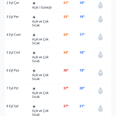
☀️
2 Eyl Çar
31°
18°
0%
Açık / Güneşli
☀️
3 Eyl Per
33°
18°
0%
Açık ve Çok
Sıcak
☀️
4 Eyl Cum
33°
17°
0%
Açık ve Çok
Sıcak
☀️
5 Eyl Cmt
34°
18°
0%
Açık ve Çok
Sıcak
☀️
6 Eyl Paz
36°
18°
0%
Açık ve Çok
Sıcak
☀️
7 Eyl Pzt
37°
20°
0%
Açık ve Çok
Sıcak
☀️
8 Eyl Sal
37°
21°
0%
Açık ve Çok
Sıcak