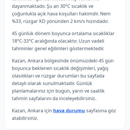
dayanmaktadır. Şu an 30°C sıcaklık ve
çoğunlukla açık hava koşulları hakimdir. Nem
%33, rüzgar KD yönünden 2 km/s hızındadır.
45 günlük dönem boyunca ortalama sıcaklıklar
18°C-33°C aralığında olacaktır. Uzun vadeli
tahminler genel eğilimleri göstermektedir.
Kazan, Ankara bölgesinde önümüzdeki 45 gün
boyunca beklenen sıcaklık değişimleri, yağış
olasılıkları ve rüzgar durumları bu sayfada
detaylı olarak sunulmaktadır. Günlük
planlamalarınız için bugün, yarın ve saatlik
tahmin sayfalarını da inceleyebilirsiniz.
Kazan, Ankara için
hava durumu
sayfasına göz
atabilirsiniz.