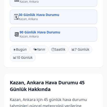
Kazan, Ankara
30 Günlük Hava Durumu
🗓️
Kazan, Ankara
90 Günlük Hava Durumu
📆
Kazan, Ankara
☀️
Bugün
🌤️
Yarın
🕐
Saatlik
📊
7 Günlük
📊
10 Günlük
Kazan, Ankara Hava Durumu 45
Günlük Hakkında
Kazan, Ankara için 45 günlük hava durumu
tahminleri güncel meteoroloji verilerine