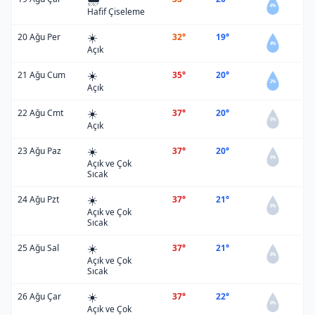
6%
Hafif Çiseleme
☀️
20 Ağu Per
32°
19°
4%
Açık
☀️
21 Ağu Cum
35°
20°
2%
Açık
☀️
22 Ağu Cmt
37°
20°
0%
Açık
☀️
23 Ağu Paz
37°
20°
0%
Açık ve Çok
Sıcak
☀️
24 Ağu Pzt
37°
21°
0%
Açık ve Çok
Sıcak
☀️
25 Ağu Sal
37°
21°
0%
Açık ve Çok
Sıcak
☀️
26 Ağu Çar
37°
22°
0%
Açık ve Çok