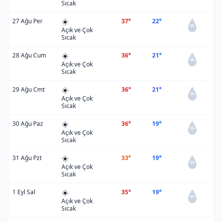
Sıcak
☀️
27 Ağu Per
37°
22°
0%
Açık ve Çok
Sıcak
☀️
28 Ağu Cum
36°
21°
0%
Açık ve Çok
Sıcak
☀️
29 Ağu Cmt
36°
21°
0%
Açık ve Çok
Sıcak
☀️
30 Ağu Paz
36°
19°
0%
Açık ve Çok
Sıcak
☀️
31 Ağu Pzt
33°
19°
0%
Açık ve Çok
Sıcak
☀️
1 Eyl Sal
35°
19°
0%
Açık ve Çok
Sıcak