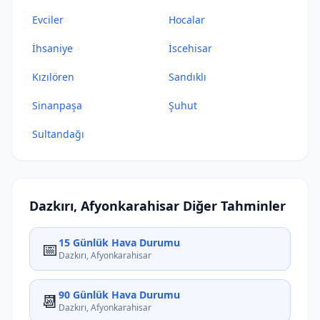
Evciler
Hocalar
İhsaniye
İscehisar
Kızılören
Sandıklı
Sinanpaşa
Şuhut
Sultandağı
Dazkırı, Afyonkarahisar Diğer Tahminler
15 Günlük Hava Durumu
📅
Dazkırı, Afyonkarahisar
90 Günlük Hava Durumu
📆
Dazkırı, Afyonkarahisar