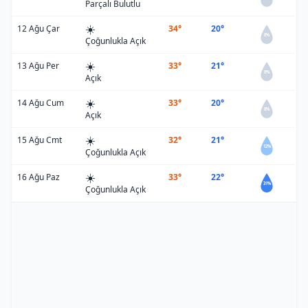
Parçalı Bulutlu
☀️
12 Ağu Çar
34°
20°
0%
Çoğunlukla Açık
☀️
13 Ağu Per
33°
21°
0%
Açık
☀️
14 Ağu Cum
33°
20°
0%
Açık
☀️
15 Ağu Cmt
32°
21°
12%
Çoğunlukla Açık
☀️
16 Ağu Paz
33°
22°
31%
Çoğunlukla Açık