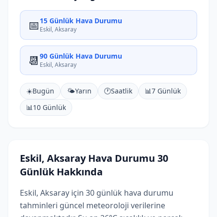
15 Günlük Hava Durumu
📅
Eskil, Aksaray
90 Günlük Hava Durumu
📆
Eskil, Aksaray
☀️
Bugün
🌤️
Yarın
🕐
Saatlik
📊
7 Günlük
📊
10 Günlük
Eskil, Aksaray Hava Durumu 30
Günlük Hakkında
Eskil, Aksaray için 30 günlük hava durumu
tahminleri güncel meteoroloji verilerine