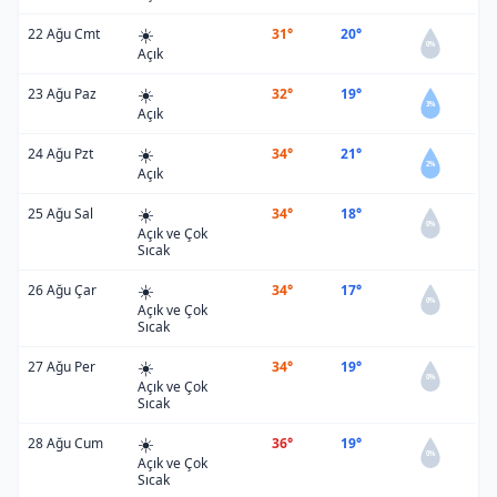
☀️
22 Ağu Cmt
31°
20°
0%
Açık
☀️
23 Ağu Paz
32°
19°
3%
Açık
☀️
24 Ağu Pzt
34°
21°
2%
Açık
☀️
25 Ağu Sal
34°
18°
0%
Açık ve Çok
Sıcak
☀️
26 Ağu Çar
34°
17°
0%
Açık ve Çok
Sıcak
☀️
27 Ağu Per
34°
19°
0%
Açık ve Çok
Sıcak
☀️
28 Ağu Cum
36°
19°
0%
Açık ve Çok
Sıcak