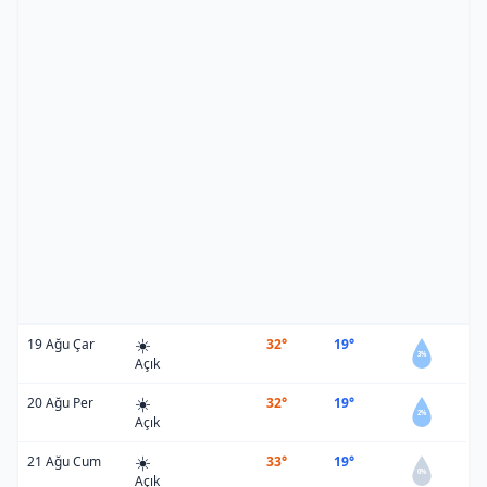
☀️
19 Ağu Çar
32°
19°
3%
Açık
☀️
20 Ağu Per
32°
19°
2%
Açık
☀️
21 Ağu Cum
33°
19°
0%
Açık