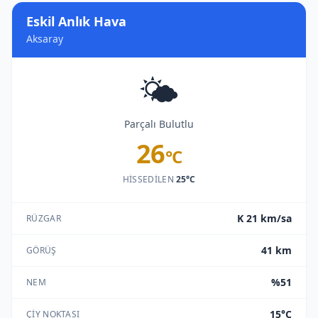
Eskil Anlık Hava
Aksaray
🌤️
Parçalı Bulutlu
26
°C
HISSEDILEN
25°C
K 21 km/sa
RÜZGAR
41 km
GÖRÜŞ
%51
NEM
15°C
ÇIY NOKTASI