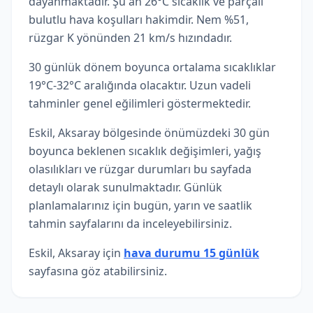
dayanmaktadır. Şu an 26°C sıcaklık ve parçalı
bulutlu hava koşulları hakimdir. Nem %51,
rüzgar K yönünden 21 km/s hızındadır.
30 günlük dönem boyunca ortalama sıcaklıklar
19°C-32°C aralığında olacaktır. Uzun vadeli
tahminler genel eğilimleri göstermektedir.
Eskil, Aksaray bölgesinde önümüzdeki 30 gün
boyunca beklenen sıcaklık değişimleri, yağış
olasılıkları ve rüzgar durumları bu sayfada
detaylı olarak sunulmaktadır. Günlük
planlamalarınız için bugün, yarın ve saatlik
tahmin sayfalarını da inceleyebilirsiniz.
Eskil, Aksaray için
hava durumu 15 günlük
sayfasına göz atabilirsiniz.