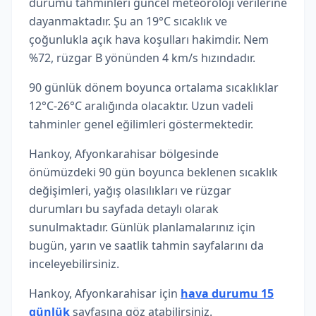
durumu tahminleri güncel meteoroloji verilerine
dayanmaktadır. Şu an 19°C sıcaklık ve
çoğunlukla açık hava koşulları hakimdir. Nem
%72, rüzgar B yönünden 4 km/s hızındadır.
90 günlük dönem boyunca ortalama sıcaklıklar
12°C-26°C aralığında olacaktır. Uzun vadeli
tahminler genel eğilimleri göstermektedir.
Hankoy, Afyonkarahisar bölgesinde
önümüzdeki 90 gün boyunca beklenen sıcaklık
değişimleri, yağış olasılıkları ve rüzgar
durumları bu sayfada detaylı olarak
sunulmaktadır. Günlük planlamalarınız için
bugün, yarın ve saatlik tahmin sayfalarını da
inceleyebilirsiniz.
Hankoy, Afyonkarahisar için
hava durumu 15
günlük
sayfasına göz atabilirsiniz.