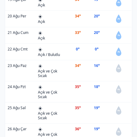
4%
Açık
☀️
20 Ağu Per
34°
20°
2%
Açık
☀️
21 Ağu Cum
33°
20°
1%
Açık
☀️
22 Ağu Cmt
0°
0°
3%
Açık / Bulutlu
☀️
23 Ağu Paz
34°
16°
0%
Açık ve Çok
Sıcak
☀️
24 Ağu Pzt
35°
18°
0%
Açık ve Çok
Sıcak
☀️
25 Ağu Sal
35°
19°
0%
Açık ve Çok
Sıcak
☀️
26 Ağu Çar
36°
19°
0%
Açık ve Çok