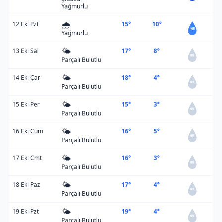
Yağmurlu
🌧️
12 Eki Pzt
15°
10°
40%
Yağmurlu
🌤️
13 Eki Sal
17°
8°
0%
Parçalı Bulutlu
🌤️
14 Eki Çar
18°
4°
0%
Parçalı Bulutlu
🌤️
15 Eki Per
15°
3°
0%
Parçalı Bulutlu
🌤️
16 Eki Cum
16°
5°
0%
Parçalı Bulutlu
🌤️
17 Eki Cmt
16°
3°
0%
Parçalı Bulutlu
🌤️
18 Eki Paz
17°
4°
0%
Parçalı Bulutlu
🌤️
19 Eki Pzt
19°
4°
0%
Parçalı Bulutlu