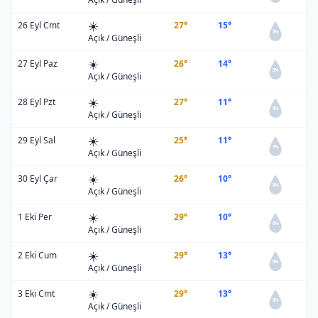
☀️
26 Eyl Cmt
27°
15°
0%
Açık / Güneşli
☀️
27 Eyl Paz
26°
14°
0%
Açık / Güneşli
☀️
28 Eyl Pzt
27°
11°
0%
Açık / Güneşli
☀️
29 Eyl Sal
25°
11°
0%
Açık / Güneşli
☀️
30 Eyl Çar
26°
10°
0%
Açık / Güneşli
☀️
1 Eki Per
29°
10°
0%
Açık / Güneşli
☀️
2 Eki Cum
29°
13°
0%
Açık / Güneşli
☀️
3 Eki Cmt
29°
13°
0%
Açık / Güneşli