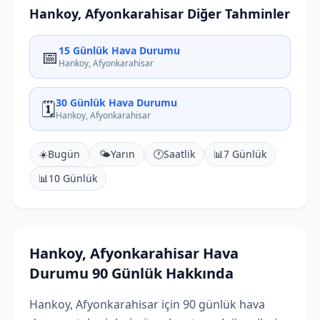
Hankoy, Afyonkarahisar Diğer Tahminler
15 Günlük Hava Durumu
📅
Hankoy, Afyonkarahisar
30 Günlük Hava Durumu
🗓️
Hankoy, Afyonkarahisar
☀️
Bugün
🌤️
Yarın
🕐
Saatlik
📊
7 Günlük
📊
10 Günlük
Hankoy, Afyonkarahisar Hava
Durumu 90 Günlük Hakkında
Hankoy, Afyonkarahisar için 90 günlük hava