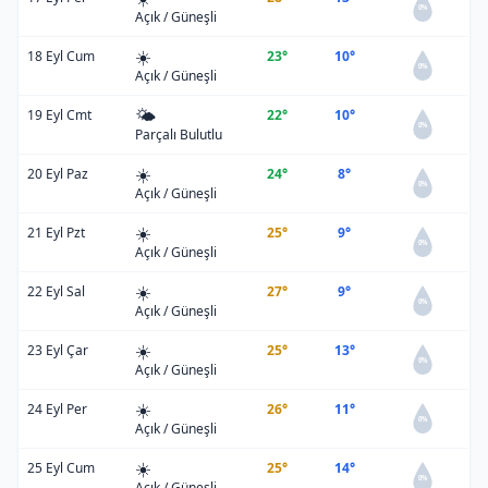
0%
Açık / Güneşli
☀️
18 Eyl Cum
23°
10°
0%
Açık / Güneşli
🌤️
19 Eyl Cmt
22°
10°
0%
Parçalı Bulutlu
☀️
20 Eyl Paz
24°
8°
0%
Açık / Güneşli
☀️
21 Eyl Pzt
25°
9°
0%
Açık / Güneşli
☀️
22 Eyl Sal
27°
9°
0%
Açık / Güneşli
☀️
23 Eyl Çar
25°
13°
0%
Açık / Güneşli
☀️
24 Eyl Per
26°
11°
0%
Açık / Güneşli
☀️
25 Eyl Cum
25°
14°
0%
Açık / Güneşli