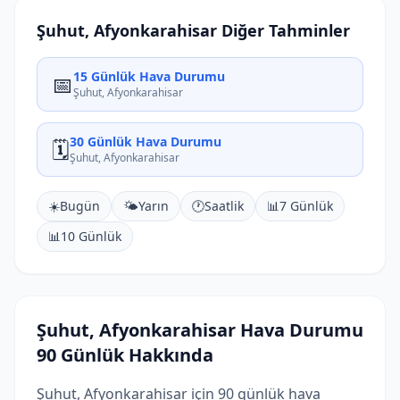
Şuhut, Afyonkarahisar Diğer Tahminler
15 Günlük Hava Durumu
📅
Şuhut, Afyonkarahisar
30 Günlük Hava Durumu
🗓️
Şuhut, Afyonkarahisar
☀️
Bugün
🌤️
Yarın
🕐
Saatlik
📊
7 Günlük
📊
10 Günlük
Şuhut, Afyonkarahisar Hava Durumu
90 Günlük Hakkında
Şuhut, Afyonkarahisar için 90 günlük hava