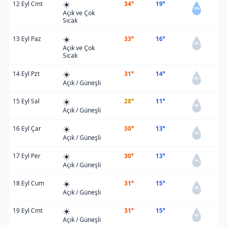
☀️
12 Eyl Cmt
34°
19°
20%
Açık ve Çok
Sıcak
☀️
13 Eyl Paz
33°
16°
0%
Açık ve Çok
Sıcak
☀️
14 Eyl Pzt
31°
14°
0%
Açık / Güneşli
☀️
15 Eyl Sal
28°
11°
0%
Açık / Güneşli
☀️
16 Eyl Çar
30°
13°
0%
Açık / Güneşli
☀️
17 Eyl Per
30°
13°
0%
Açık / Güneşli
☀️
18 Eyl Cum
31°
15°
0%
Açık / Güneşli
☀️
19 Eyl Cmt
31°
15°
0%
Açık / Güneşli