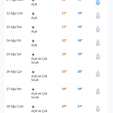
1%
Açık
☀️
22 Ağu Cmt
31°
19°
0%
Açık
☀️
23 Ağu Paz
31°
19°
0%
Açık
☀️
24 Ağu Pzt
32°
18°
0%
Açık
☀️
25 Ağu Sal
33°
19°
0%
Açık ve Çok
Sıcak
☀️
26 Ağu Çar
33°
20°
0%
Açık ve Çok
Sıcak
☀️
27 Ağu Per
34°
19°
0%
Açık ve Çok
Sıcak
☀️
28 Ağu Cum
37°
21°
0%
Açık ve Çok