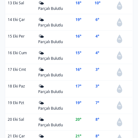
🌤️
13 Eki Sal
18°
10°
0%
Parçalı Bulutlu
🌤️
14 Eki Çar
19°
6°
0%
Parçalı Bulutlu
🌤️
15 Eki Per
16°
4°
0%
Parçalı Bulutlu
🌤️
16 Eki Cum
15°
4°
0%
Parçalı Bulutlu
🌤️
17 Eki Cmt
16°
3°
0%
Parçalı Bulutlu
🌤️
18 Eki Paz
17°
3°
0%
Parçalı Bulutlu
🌤️
19 Eki Pzt
19°
7°
0%
Parçalı Bulutlu
🌤️
20 Eki Sal
20°
8°
0%
Parçalı Bulutlu
🌤️
21 Eki Çar
21°
8°