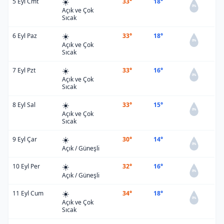
☀️
5 Eyl Cmt
33°
18°
0%
Açık ve Çok
Sıcak
☀️
6 Eyl Paz
33°
18°
0%
Açık ve Çok
Sıcak
☀️
7 Eyl Pzt
33°
16°
0%
Açık ve Çok
Sıcak
☀️
8 Eyl Sal
33°
15°
0%
Açık ve Çok
Sıcak
☀️
9 Eyl Çar
30°
14°
0%
Açık / Güneşli
☀️
10 Eyl Per
32°
16°
0%
Açık / Güneşli
☀️
11 Eyl Cum
34°
18°
0%
Açık ve Çok
Sıcak