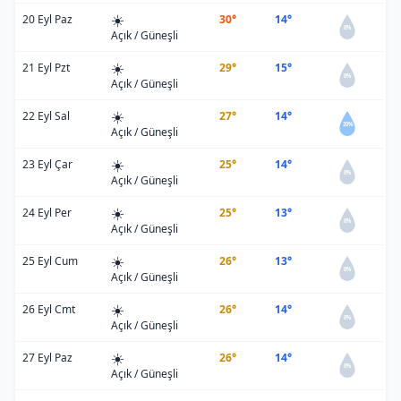
☀️
20 Eyl Paz
30°
14°
0%
Açık / Güneşli
☀️
21 Eyl Pzt
29°
15°
0%
Açık / Güneşli
☀️
22 Eyl Sal
27°
14°
20%
Açık / Güneşli
☀️
23 Eyl Çar
25°
14°
0%
Açık / Güneşli
☀️
24 Eyl Per
25°
13°
0%
Açık / Güneşli
☀️
25 Eyl Cum
26°
13°
0%
Açık / Güneşli
☀️
26 Eyl Cmt
26°
14°
0%
Açık / Güneşli
☀️
27 Eyl Paz
26°
14°
0%
Açık / Güneşli