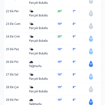
0%
Parçalı Bulutlu
🌤️
22 Eki Per
20°
7°
0%
Parçalı Bulutlu
🌤️
23 Eki Cum
19°
8°
0%
Parçalı Bulutlu
🌤️
24 Eki Cmt
20°
9°
20%
Parçalı Bulutlu
🌤️
25 Eki Paz
18°
9°
20%
Parçalı Bulutlu
🌧️
26 Eki Pzt
19°
9°
55%
Yağmurlu
🌤️
27 Eki Sal
16°
8°
20%
Parçalı Bulutlu
🌤️
28 Eki Çar
19°
8°
0%
Parçalı Bulutlu
🌧️
29 Eki Per
19°
8°
40%
Yağmurlu