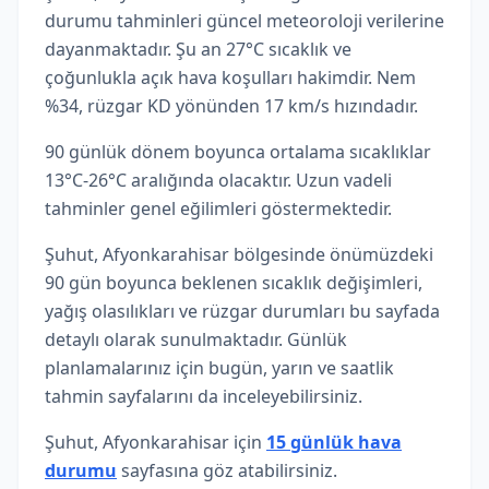
durumu tahminleri güncel meteoroloji verilerine
dayanmaktadır. Şu an 27°C sıcaklık ve
çoğunlukla açık hava koşulları hakimdir. Nem
%34, rüzgar KD yönünden 17 km/s hızındadır.
90 günlük dönem boyunca ortalama sıcaklıklar
13°C-26°C aralığında olacaktır. Uzun vadeli
tahminler genel eğilimleri göstermektedir.
Şuhut, Afyonkarahisar bölgesinde önümüzdeki
90 gün boyunca beklenen sıcaklık değişimleri,
yağış olasılıkları ve rüzgar durumları bu sayfada
detaylı olarak sunulmaktadır. Günlük
planlamalarınız için bugün, yarın ve saatlik
tahmin sayfalarını da inceleyebilirsiniz.
Şuhut, Afyonkarahisar için
15 günlük hava
durumu
sayfasına göz atabilirsiniz.