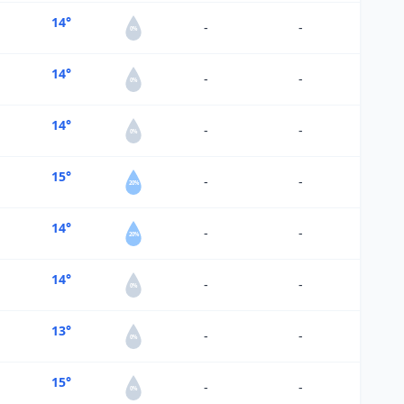
14°
-
-
0%
14°
-
-
0%
14°
-
-
0%
15°
-
-
20%
14°
-
-
20%
14°
-
-
0%
13°
-
-
0%
15°
-
-
0%