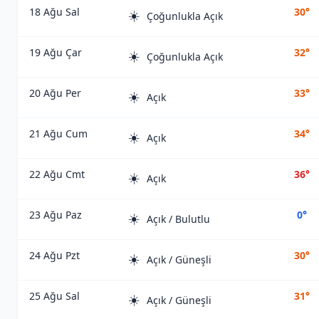
18 Ağu Sal
30°
☀️
Çoğunlukla Açık
19 Ağu Çar
32°
☀️
Çoğunlukla Açık
20 Ağu Per
33°
☀️
Açık
21 Ağu Cum
34°
☀️
Açık
22 Ağu Cmt
36°
☀️
Açık
23 Ağu Paz
0°
☀️
Açık / Bulutlu
24 Ağu Pzt
30°
☀️
Açık / Güneşli
25 Ağu Sal
31°
☀️
Açık / Güneşli