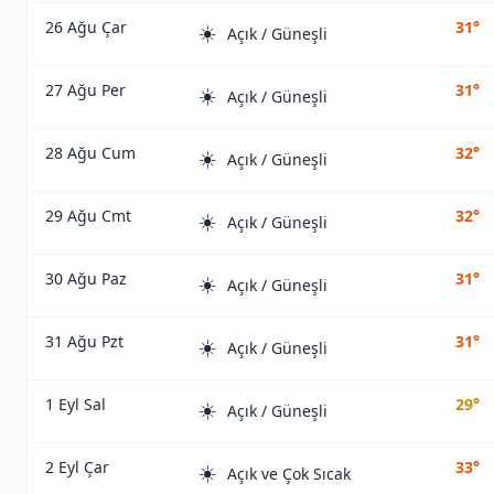
26 Ağu Çar
31°
☀️
Açık / Güneşli
27 Ağu Per
31°
☀️
Açık / Güneşli
28 Ağu Cum
32°
☀️
Açık / Güneşli
29 Ağu Cmt
32°
☀️
Açık / Güneşli
30 Ağu Paz
31°
☀️
Açık / Güneşli
31 Ağu Pzt
31°
☀️
Açık / Güneşli
1 Eyl Sal
29°
☀️
Açık / Güneşli
2 Eyl Çar
33°
☀️
Açık ve Çok Sıcak