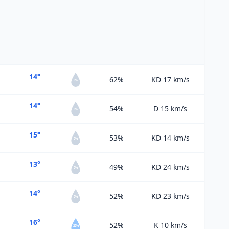
14°
62%
KD 17
km/s
0%
14°
54%
D 15
km/s
0%
15°
53%
KD 14
km/s
0%
13°
49%
KD 24
km/s
0%
14°
52%
KD 23
km/s
0%
16°
52%
K 10
km/s
22%