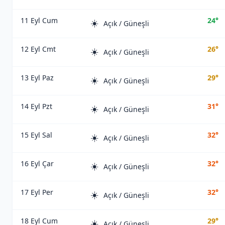
11 Eyl Cum
24°
☀️
Açık / Güneşli
12 Eyl Cmt
26°
☀️
Açık / Güneşli
13 Eyl Paz
29°
☀️
Açık / Güneşli
14 Eyl Pzt
31°
☀️
Açık / Güneşli
15 Eyl Sal
32°
☀️
Açık / Güneşli
16 Eyl Çar
32°
☀️
Açık / Güneşli
17 Eyl Per
32°
☀️
Açık / Güneşli
18 Eyl Cum
29°
☀️
Açık / Güneşli