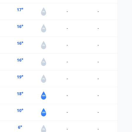
17°
-
-
0%
16°
-
-
0%
16°
-
-
0%
16°
-
-
0%
19°
-
-
0%
18°
-
-
40%
10°
-
-
55%
6°
-
-
0%