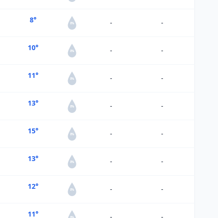
8°
-
-
0%
10°
-
-
0%
11°
-
-
0%
13°
-
-
0%
15°
-
-
0%
13°
-
-
0%
12°
-
-
0%
11°
-
-
0%