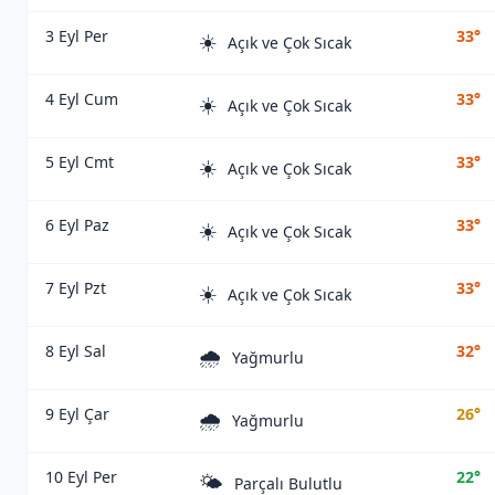
3 Eyl Per
33°
☀️
Açık ve Çok Sıcak
4 Eyl Cum
33°
☀️
Açık ve Çok Sıcak
5 Eyl Cmt
33°
☀️
Açık ve Çok Sıcak
6 Eyl Paz
33°
☀️
Açık ve Çok Sıcak
7 Eyl Pzt
33°
☀️
Açık ve Çok Sıcak
8 Eyl Sal
32°
🌧️
Yağmurlu
9 Eyl Çar
26°
🌧️
Yağmurlu
10 Eyl Per
22°
🌤️
Parçalı Bulutlu