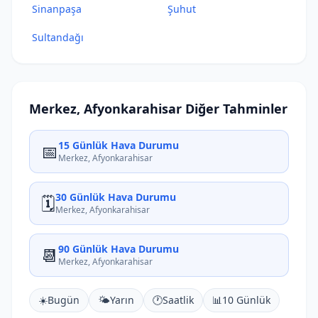
Sinanpaşa
Şuhut
Sultandağı
Merkez, Afyonkarahisar Diğer Tahminler
15 Günlük Hava Durumu
📅
Merkez, Afyonkarahisar
30 Günlük Hava Durumu
🗓️
Merkez, Afyonkarahisar
90 Günlük Hava Durumu
📆
Merkez, Afyonkarahisar
☀️
Bugün
🌤️
Yarın
🕐
Saatlik
📊
10 Günlük