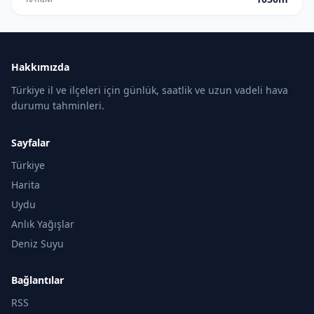
Hakkımızda
Türkiye il ve ilçeleri için günlük, saatlik ve uzun vadeli hava
durumu tahminleri.
Sayfalar
Türkiye
Harita
Uydu
Anlık Yağışlar
Deniz Suyu
Bağlantılar
RSS