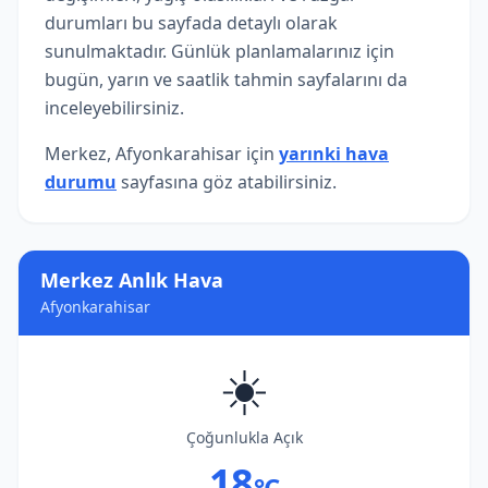
durumları bu sayfada detaylı olarak
sunulmaktadır. Günlük planlamalarınız için
bugün, yarın ve saatlik tahmin sayfalarını da
inceleyebilirsiniz.
Merkez, Afyonkarahisar için
yarınki hava
durumu
sayfasına göz atabilirsiniz.
Merkez Anlık Hava
Afyonkarahisar
☀️
Çoğunlukla Açık
18
°C