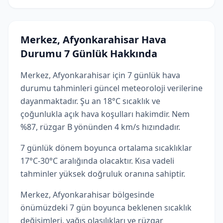
Merkez, Afyonkarahisar Hava
Durumu 7 Günlük Hakkında
Merkez, Afyonkarahisar için 7 günlük hava
durumu tahminleri güncel meteoroloji verilerine
dayanmaktadır. Şu an 18°C sıcaklık ve
çoğunlukla açık hava koşulları hakimdir. Nem
%87, rüzgar B yönünden 4 km/s hızındadır.
7 günlük dönem boyunca ortalama sıcaklıklar
17°C-30°C aralığında olacaktır. Kısa vadeli
tahminler yüksek doğruluk oranına sahiptir.
Merkez, Afyonkarahisar bölgesinde
önümüzdeki 7 gün boyunca beklenen sıcaklık
değişimleri, yağış olasılıkları ve rüzgar