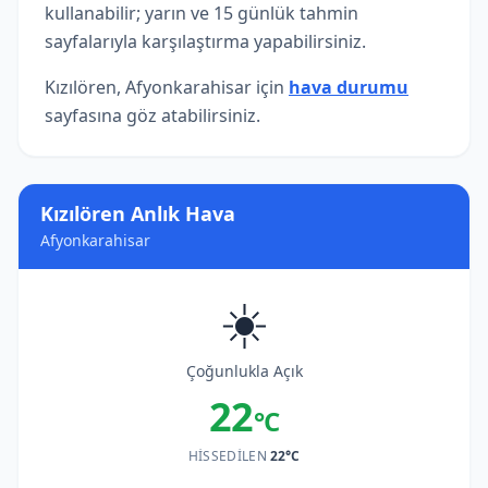
kullanabilir; yarın ve 15 günlük tahmin
sayfalarıyla karşılaştırma yapabilirsiniz.
Kızılören, Afyonkarahisar için
hava durumu
sayfasına göz atabilirsiniz.
Kızılören Anlık Hava
Afyonkarahisar
☀️
Çoğunlukla Açık
22
°C
HISSEDILEN
22°C