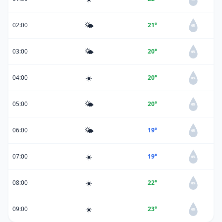
🌤️
02:00
21°
0%
🌤️
03:00
20°
0%
☀️
04:00
20°
0%
🌤️
05:00
20°
0%
🌤️
06:00
19°
0%
☀️
07:00
19°
0%
☀️
08:00
22°
0%
☀️
09:00
23°
0%