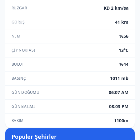
KD 2 km/sa
RÜZGAR
41 km
GÖRÜŞ
%56
NEM
13°C
ÇIY NOKTASI
%44
BULUT
1011 mb
BASINÇ
06:07 AM
GÜN DOĞUMU
08:03 PM
GÜN BATIMI
1100m
RAKIM
Popüler Şehirler