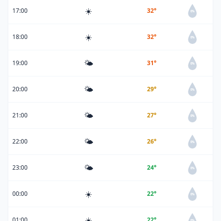
☀️
17:00
32°
0%
☀️
18:00
32°
0%
🌤️
19:00
31°
0%
🌤️
20:00
29°
0%
🌤️
21:00
27°
0%
🌤️
22:00
26°
0%
🌤️
23:00
24°
0%
☀️
00:00
22°
0%
☀️
01:00
22°
0%