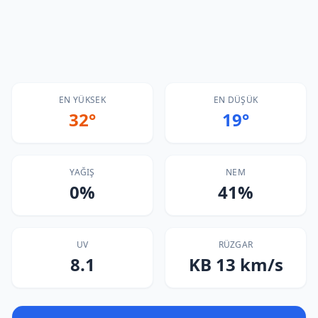
EN YÜKSEK
EN DÜŞÜK
32°
19°
YAĞIŞ
NEM
0%
41%
UV
RÜZGAR
8.1
KB 13 km/s