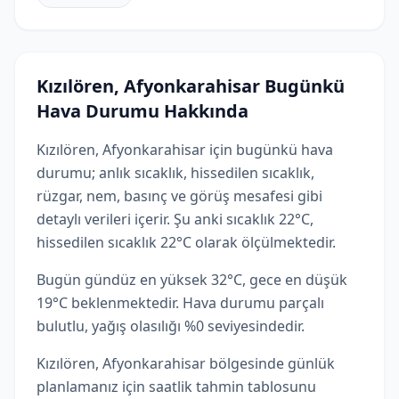
Kızılören, Afyonkarahisar Bugünkü
Hava Durumu Hakkında
Kızılören, Afyonkarahisar için bugünkü hava
durumu; anlık sıcaklık, hissedilen sıcaklık,
rüzgar, nem, basınç ve görüş mesafesi gibi
detaylı verileri içerir. Şu anki sıcaklık 22°C,
hissedilen sıcaklık 22°C olarak ölçülmektedir.
Bugün gündüz en yüksek 32°C, gece en düşük
19°C beklenmektedir. Hava durumu parçalı
bulutlu, yağış olasılığı %0 seviyesindedir.
Kızılören, Afyonkarahisar bölgesinde günlük
planlamanız için saatlik tahmin tablosunu