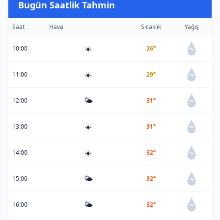
Bugün Saatlik Tahmin
Saat
Hava
Sıcaklık
Yağış
☀️
10:00
26°
0%
☀️
11:00
29°
0%
🌤️
12:00
31°
0%
☀️
13:00
31°
0%
☀️
14:00
32°
0%
🌤️
15:00
32°
0%
🌤️
16:00
32°
0%