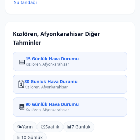
Sultandağı
Kızılören, Afyonkarahisar Diğer
Tahminler
15 Günlük Hava Durumu
📅
Kızılören, Afyonkarahisar
30 Günlük Hava Durumu
🗓️
Kızılören, Afyonkarahisar
90 Günlük Hava Durumu
📆
Kızılören, Afyonkarahisar
🌤️
Yarın
🕐
Saatlik
📊
7 Günlük
📊
10 Günlük