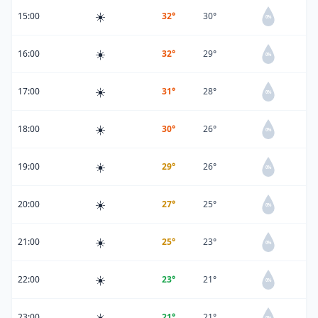
☀️
15:00
32°
30°
0%
☀️
16:00
32°
29°
0%
☀️
17:00
31°
28°
0%
☀️
18:00
30°
26°
0%
☀️
19:00
29°
26°
0%
☀️
20:00
27°
25°
0%
☀️
21:00
25°
23°
0%
☀️
22:00
23°
21°
0%
☀️
23:00
21°
21°
0%