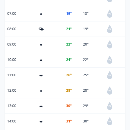
☀️
07:00
19°
18°
0%
🌤️
08:00
21°
19°
0%
☀️
09:00
22°
20°
0%
☀️
10:00
24°
22°
0%
☀️
11:00
26°
25°
0%
☀️
12:00
28°
28°
0%
☀️
13:00
30°
29°
0%
☀️
14:00
31°
30°
0%