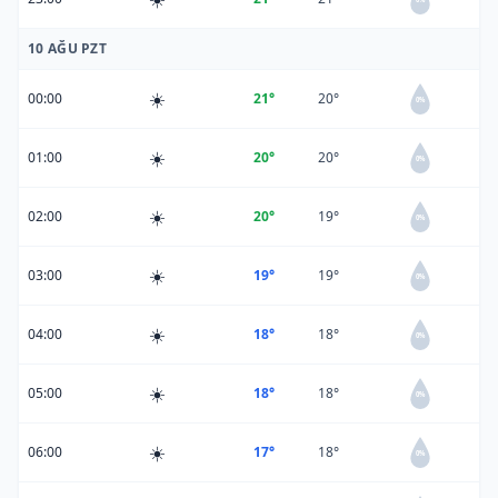
10 AĞU PZT
☀️
00:00
21°
20°
0%
☀️
01:00
20°
20°
0%
☀️
02:00
20°
19°
0%
☀️
03:00
19°
19°
0%
☀️
04:00
18°
18°
0%
☀️
05:00
18°
18°
0%
☀️
06:00
17°
18°
0%