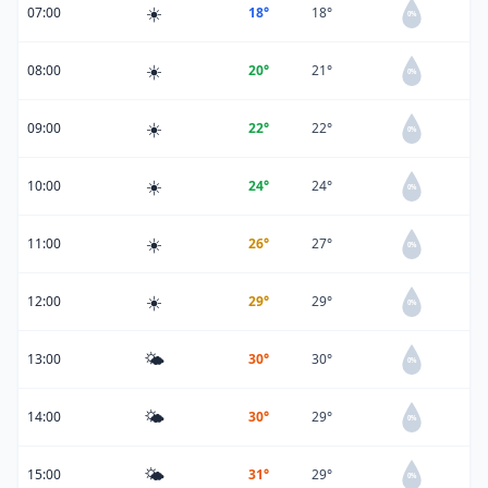
☀️
07:00
18°
18°
0%
☀️
08:00
20°
21°
0%
☀️
09:00
22°
22°
0%
☀️
10:00
24°
24°
0%
☀️
11:00
26°
27°
0%
☀️
12:00
29°
29°
0%
🌤️
13:00
30°
30°
0%
🌤️
14:00
30°
29°
0%
🌤️
15:00
31°
29°
0%