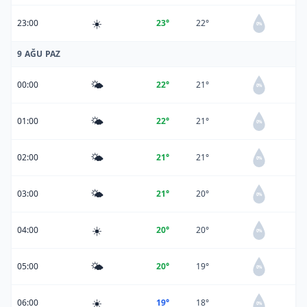
☀️
23:00
23°
22°
0%
9 AĞU PAZ
🌤️
00:00
22°
21°
0%
🌤️
01:00
22°
21°
0%
🌤️
02:00
21°
21°
0%
🌤️
03:00
21°
20°
0%
☀️
04:00
20°
20°
0%
🌤️
05:00
20°
19°
0%
☀️
06:00
19°
18°
0%