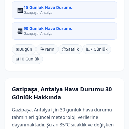
15 Günlük Hava Durumu
📅
Gazipaşa, Antalya
90 Günlük Hava Durumu
📆
Gazipaşa, Antalya
☀️
Bugün
🌤️
Yarın
🕐
Saatlik
📊
7 Günlük
📊
10 Günlük
Gazipaşa, Antalya Hava Durumu 30
Günlük Hakkında
Gazipaşa, Antalya için 30 günlük hava durumu
tahminleri güncel meteoroloji verilerine
dayanmaktadır. Şu an 35°C sıcaklık ve değişken