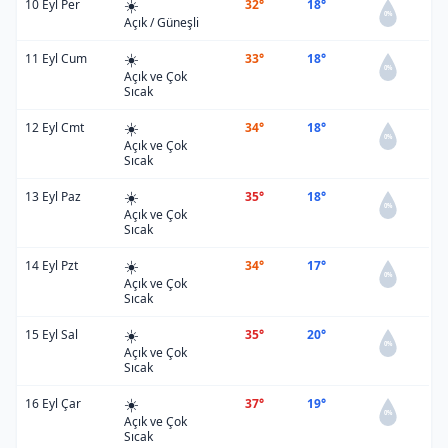
☀️
10 Eyl Per
32°
18°
0%
Açık / Güneşli
☀️
11 Eyl Cum
33°
18°
0%
Açık ve Çok
Sıcak
☀️
12 Eyl Cmt
34°
18°
0%
Açık ve Çok
Sıcak
☀️
13 Eyl Paz
35°
18°
0%
Açık ve Çok
Sıcak
☀️
14 Eyl Pzt
34°
17°
0%
Açık ve Çok
Sıcak
☀️
15 Eyl Sal
35°
20°
0%
Açık ve Çok
Sıcak
☀️
16 Eyl Çar
37°
19°
0%
Açık ve Çok
Sıcak