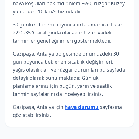
hava koşulları hakimdir. Nem %50, rüzgar Kuzey
yönünden 10 km/s hızındadır.
30 günlük dönem boyunca ortalama sıcaklıklar
22°C-35°C aralığında olacaktır. Uzun vadeli
tahminler genel eğilimleri göstermektedir.
Gazipaşa, Antalya bölgesinde önümüzdeki 30
gün boyunca beklenen sıcaklık değişimleri,
yağış olasılıkları ve rüzgar durumları bu sayfada
detaylı olarak sunulmaktadır. Günlük
planlamalarınız için bugün, yarın ve saatlik
tahmin sayfalarını da inceleyebilirsiniz.
Gazipaşa, Antalya için
hava durumu
sayfasına
göz atabilirsiniz.