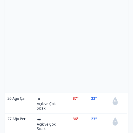
☀️
26 Ağu Çar
37°
22°
0%
Açık ve Çok
Sıcak
☀️
27 Ağu Per
36°
23°
0%
Açık ve Çok
Sıcak