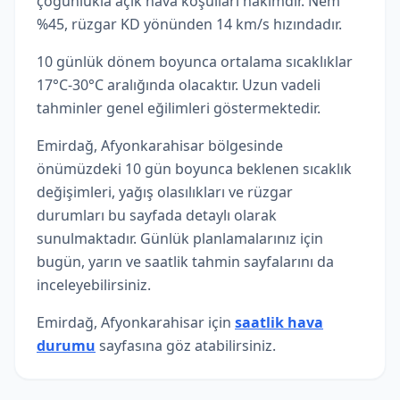
çoğunlukla açık hava koşulları hakimdir. Nem
%45, rüzgar KD yönünden 14 km/s hızındadır.
10 günlük dönem boyunca ortalama sıcaklıklar
17°C-30°C aralığında olacaktır. Uzun vadeli
tahminler genel eğilimleri göstermektedir.
Emirdağ, Afyonkarahisar bölgesinde
önümüzdeki 10 gün boyunca beklenen sıcaklık
değişimleri, yağış olasılıkları ve rüzgar
durumları bu sayfada detaylı olarak
sunulmaktadır. Günlük planlamalarınız için
bugün, yarın ve saatlik tahmin sayfalarını da
inceleyebilirsiniz.
Emirdağ, Afyonkarahisar için
saatlik hava
durumu
sayfasına göz atabilirsiniz.