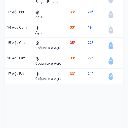
Parçalı Bulutlu
☀️
13 Ağu Per
33°
20°
0%
Açık
☀️
14 Ağu Cum
33°
19°
0%
Açık
☀️
15 Ağu Cmt
35°
22°
16%
Çoğunlukla Açık
☀️
16 Ağu Paz
33°
22°
16%
Çoğunlukla Açık
☀️
17 Ağu Pzt
33°
21°
14%
Çoğunlukla Açık