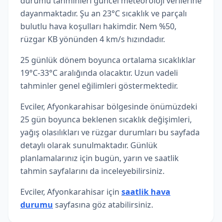
durumu tahminleri güncel meteoroloji verilerine
dayanmaktadır. Şu an 23°C sıcaklık ve parçalı
bulutlu hava koşulları hakimdir. Nem %50,
rüzgar KB yönünden 4 km/s hızındadır.
25 günlük dönem boyunca ortalama sıcaklıklar
19°C-33°C aralığında olacaktır. Uzun vadeli
tahminler genel eğilimleri göstermektedir.
Evciler, Afyonkarahisar bölgesinde önümüzdeki
25 gün boyunca beklenen sıcaklık değişimleri,
yağış olasılıkları ve rüzgar durumları bu sayfada
detaylı olarak sunulmaktadır. Günlük
planlamalarınız için bugün, yarın ve saatlik
tahmin sayfalarını da inceleyebilirsiniz.
Evciler, Afyonkarahisar için
saatlik hava
durumu
sayfasına göz atabilirsiniz.