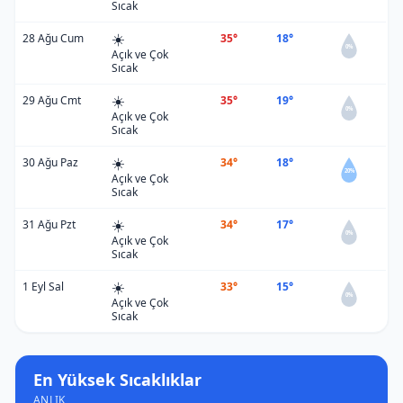
Sıcak
☀️
28 Ağu Cum
35°
18°
0%
Açık ve Çok
Sıcak
☀️
29 Ağu Cmt
35°
19°
0%
Açık ve Çok
Sıcak
☀️
30 Ağu Paz
34°
18°
20%
Açık ve Çok
Sıcak
☀️
31 Ağu Pzt
34°
17°
0%
Açık ve Çok
Sıcak
☀️
1 Eyl Sal
33°
15°
0%
Açık ve Çok
Sıcak
En Yüksek Sıcaklıklar
ANLIK