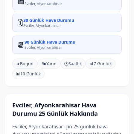
📅
Evciler, Afyonkarahisar
30 Günlük Hava Durumu
🗓️
Evciler, Afyonkarahisar
90 Günlük Hava Durumu
📆
Evciler, Afyonkarahisar
☀️
Bugün
🌤️
Yarın
🕐
Saatlik
📊
7 Günlük
📊
10 Günlük
Evciler, Afyonkarahisar Hava
Durumu 25 Günlük Hakkında
Evciler, Afyonkarahisar için 25 günlük hava