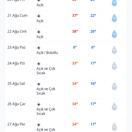
4%
Açık
☀️
21 Ağu Cum
37°
22°
8%
Açık
☀️
22 Ağu Cmt
38°
20°
5%
Açık
☀️
23 Ağu Paz
0°
0°
0%
Açık / Bulutlu
☀️
24 Ağu Pzt
33°
17°
0%
Açık ve Çok
Sıcak
☀️
25 Ağu Sal
34°
16°
0%
Açık ve Çok
Sıcak
☀️
26 Ağu Çar
34°
17°
0%
Açık ve Çok
Sıcak
☀️
27 Ağu Per
34°
17°
0%
Açık ve Çok