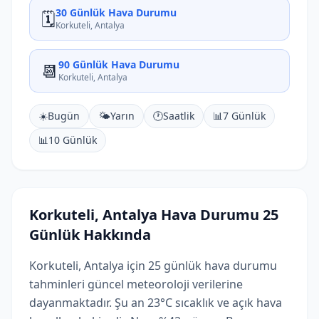
30 Günlük Hava Durumu
🗓️
Korkuteli, Antalya
90 Günlük Hava Durumu
📆
Korkuteli, Antalya
☀️
Bugün
🌤️
Yarın
🕐
Saatlik
📊
7 Günlük
📊
10 Günlük
Korkuteli, Antalya Hava Durumu 25
Günlük Hakkında
Korkuteli, Antalya için 25 günlük hava durumu
tahminleri güncel meteoroloji verilerine
dayanmaktadır. Şu an 23°C sıcaklık ve açık hava