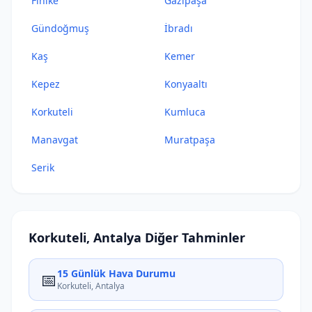
Finike
Gazipaşa
Gündoğmuş
İbradı
Kaş
Kemer
Kepez
Konyaaltı
Korkuteli
Kumluca
Manavgat
Muratpaşa
Serik
Korkuteli, Antalya Diğer Tahminler
15 Günlük Hava Durumu
📅
Korkuteli, Antalya