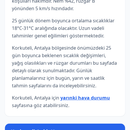
koşulları hakimdir. Nem %42, rüzgar B
yönünden 5 km/s hızındadır.
25 günlük dönem boyunca ortalama sıcaklıklar
18°C-31°C aralığında olacaktır. Uzun vadeli
tahminler genel eğilimleri göstermektedir.
Korkuteli, Antalya bölgesinde önümüzdeki 25
gün boyunca beklenen sıcaklık değişimleri,
yağış olasılıkları ve rüzgar durumları bu sayfada
detaylı olarak sunulmaktadır. Günlük
planlamalarınız için bugün, yarın ve saatlik
tahmin sayfalarını da inceleyebilirsiniz.
Korkuteli, Antalya için
yarınki hava durumu
sayfasına göz atabilirsiniz.