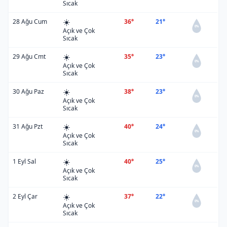
Sıcak
☀️
28 Ağu Cum
36°
21°
0%
Açık ve Çok
Sıcak
☀️
29 Ağu Cmt
35°
23°
0%
Açık ve Çok
Sıcak
☀️
30 Ağu Paz
38°
23°
0%
Açık ve Çok
Sıcak
☀️
31 Ağu Pzt
40°
24°
0%
Açık ve Çok
Sıcak
☀️
1 Eyl Sal
40°
25°
0%
Açık ve Çok
Sıcak
☀️
2 Eyl Çar
37°
22°
0%
Açık ve Çok
Sıcak