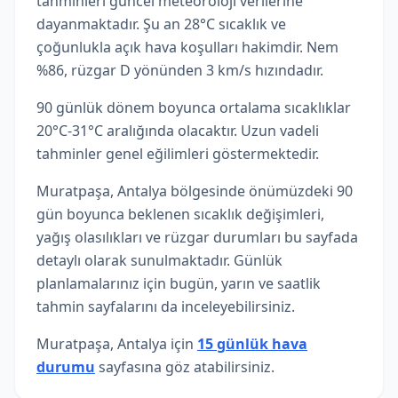
tahminleri güncel meteoroloji verilerine
dayanmaktadır. Şu an 28°C sıcaklık ve
çoğunlukla açık hava koşulları hakimdir. Nem
%86, rüzgar D yönünden 3 km/s hızındadır.
90 günlük dönem boyunca ortalama sıcaklıklar
20°C-31°C aralığında olacaktır. Uzun vadeli
tahminler genel eğilimleri göstermektedir.
Muratpaşa, Antalya bölgesinde önümüzdeki 90
gün boyunca beklenen sıcaklık değişimleri,
yağış olasılıkları ve rüzgar durumları bu sayfada
detaylı olarak sunulmaktadır. Günlük
planlamalarınız için bugün, yarın ve saatlik
tahmin sayfalarını da inceleyebilirsiniz.
Muratpaşa, Antalya için
15 günlük hava
durumu
sayfasına göz atabilirsiniz.