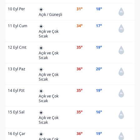
☀️
10 Eyl Per
31°
18°
0%
Açık / Güneşli
☀️
11 Eyl Cum
34°
17°
0%
Açık ve Çok
Sıcak
☀️
12 Eyl Cmt
35°
19°
0%
Açık ve Çok
Sıcak
☀️
13 Eyl Paz
36°
20°
0%
Açık ve Çok
Sıcak
☀️
14 Eyl Pzt
35°
19°
0%
Açık ve Çok
Sıcak
☀️
15 Eyl Sal
35°
16°
0%
Açık ve Çok
Sıcak
☀️
16 Eyl Çar
36°
19°
0%
Açık ve Çok