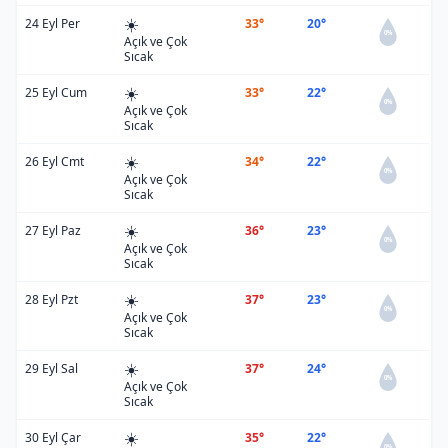
☀️
24 Eyl Per
33°
20°
0%
Açık ve Çok
Sıcak
☀️
25 Eyl Cum
33°
22°
0%
Açık ve Çok
Sıcak
☀️
26 Eyl Cmt
34°
22°
0%
Açık ve Çok
Sıcak
☀️
27 Eyl Paz
36°
23°
0%
Açık ve Çok
Sıcak
☀️
28 Eyl Pzt
37°
23°
0%
Açık ve Çok
Sıcak
☀️
29 Eyl Sal
37°
24°
0%
Açık ve Çok
Sıcak
☀️
30 Eyl Çar
35°
22°
0%