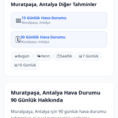
Muratpaşa, Antalya Diğer Tahminler
15 Günlük Hava Durumu
📅
Muratpaşa, Antalya
30 Günlük Hava Durumu
🗓️
Muratpaşa, Antalya
☀️
Bugün
🌤️
Yarın
🕐
Saatlik
📊
7 Günlük
📊
10 Günlük
Muratpaşa, Antalya Hava Durumu
90 Günlük Hakkında
Muratpaşa, Antalya için 90 günlük hava durumu