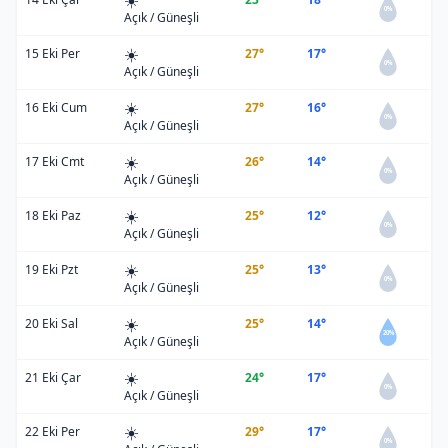
☀️
0%
Açık / Güneşli
☀️
15 Eki Per
27°
17°
0%
Açık / Güneşli
☀️
16 Eki Cum
27°
16°
0%
Açık / Güneşli
☀️
17 Eki Cmt
26°
14°
0%
Açık / Güneşli
☀️
18 Eki Paz
25°
12°
0%
Açık / Güneşli
☀️
19 Eki Pzt
25°
13°
0%
Açık / Güneşli
☀️
20 Eki Sal
25°
14°
20%
Açık / Güneşli
☀️
21 Eki Çar
24°
17°
0%
Açık / Güneşli
☀️
22 Eki Per
29°
17°
0%