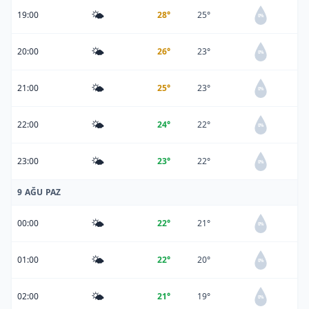
🌤️
19:00
28°
25°
0%
🌤️
20:00
26°
23°
0%
🌤️
21:00
25°
23°
0%
🌤️
22:00
24°
22°
0%
🌤️
23:00
23°
22°
0%
9 AĞU PAZ
🌤️
00:00
22°
21°
0%
🌤️
01:00
22°
20°
0%
🌤️
02:00
21°
19°
0%