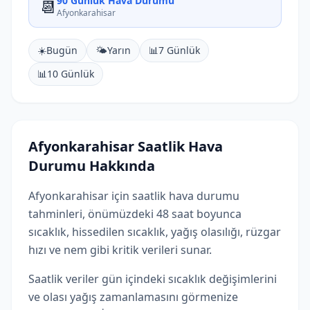
90 Günlük Hava Durumu
📆
Afyonkarahisar
☀️
Bugün
🌤️
Yarın
📊
7 Günlük
📊
10 Günlük
Afyonkarahisar Saatlik Hava
Durumu Hakkında
Afyonkarahisar için saatlik hava durumu
tahminleri, önümüzdeki 48 saat boyunca
sıcaklık, hissedilen sıcaklık, yağış olasılığı, rüzgar
hızı ve nem gibi kritik verileri sunar.
Saatlik veriler gün içindeki sıcaklık değişimlerini
ve olası yağış zamanlamasını görmenize