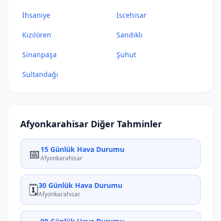
İhsaniye
İscehisar
Kızılören
Sandıklı
Sinanpaşa
Şuhut
Sultandağı
Afyonkarahisar Diğer Tahminler
15 Günlük Hava Durumu
📅
Afyonkarahisar
30 Günlük Hava Durumu
🗓️
Afyonkarahisar