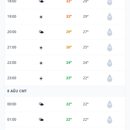
🌤️
18:00
32°
29°
0%
☀️
19:00
32°
29°
0%
🌤️
20:00
29°
27°
0%
☀️
21:00
26°
25°
0%
☀️
22:00
24°
24°
0%
☀️
23:00
23°
22°
0%
8 AĞU CMT
🌤️
00:00
22°
22°
0%
🌤️
01:00
22°
22°
0%