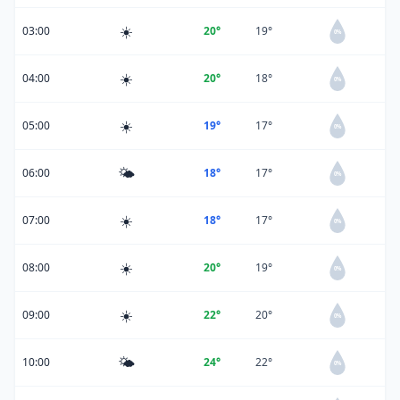
☀️
03:00
20°
19°
0%
☀️
04:00
20°
18°
0%
☀️
05:00
19°
17°
0%
🌤️
06:00
18°
17°
0%
☀️
07:00
18°
17°
0%
☀️
08:00
20°
19°
0%
☀️
09:00
22°
20°
0%
🌤️
10:00
24°
22°
0%