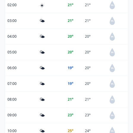
☀️
02:00
21°
21°
0%
🌤️
03:00
21°
21°
0%
🌤️
04:00
20°
20°
0%
🌤️
05:00
20°
20°
0%
🌤️
06:00
19°
20°
0%
🌤️
07:00
19°
20°
0%
🌤️
08:00
21°
21°
0%
🌤️
09:00
23°
23°
0%
🌤️
10:00
25°
24°
0%