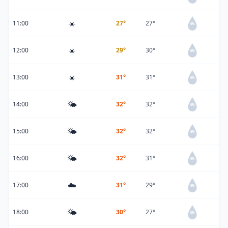
☀️
11:00
27°
27°
0%
☀️
12:00
29°
30°
0%
☀️
13:00
31°
31°
0%
🌤️
14:00
32°
32°
0%
🌤️
15:00
32°
32°
0%
🌤️
16:00
32°
31°
0%
☁️
17:00
31°
29°
0%
🌤️
18:00
30°
27°
0%