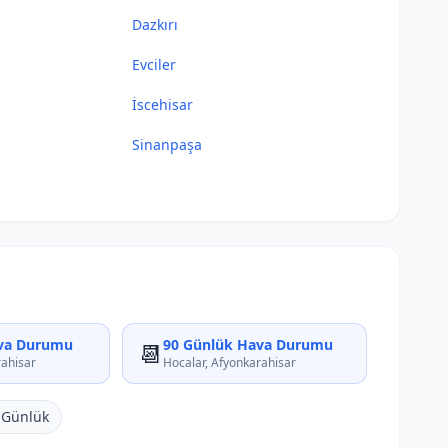
Dazkırı
Evciler
İscehisar
Sinanpaşa
va Durumu
90 Günlük Hava Durumu
📆
rahisar
Hocalar, Afyonkarahisar
 Günlük