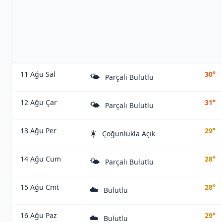
11 Ağu Sal
30°
🌤️
Parçalı Bulutlu
12 Ağu Çar
31°
🌤️
Parçalı Bulutlu
13 Ağu Per
29°
☀️
Çoğunlukla Açık
14 Ağu Cum
28°
🌤️
Parçalı Bulutlu
15 Ağu Cmt
28°
☁️
Bulutlu
16 Ağu Paz
29°
☁️
Bulutlu