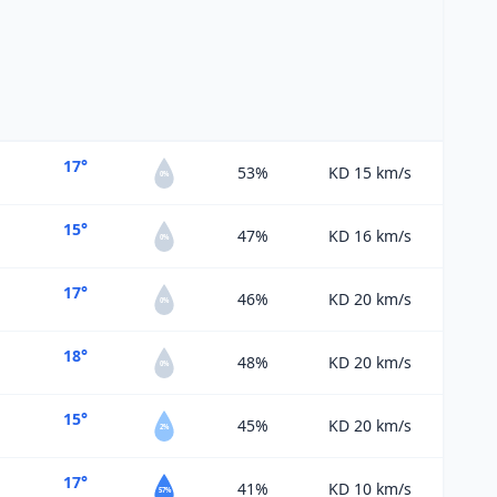
17°
53%
KD 15
km/s
0%
15°
47%
KD 16
km/s
0%
17°
46%
KD 20
km/s
0%
18°
48%
KD 20
km/s
0%
15°
45%
KD 20
km/s
2%
17°
41%
KD 10
km/s
57%