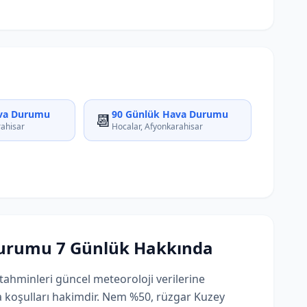
va Durumu
90 Günlük Hava Durumu
📆
rahisar
Hocalar, Afyonkarahisar
Durumu 7 Günlük Hakkında
ahminleri güncel meteoroloji verilerine
a koşulları hakimdir. Nem %50, rüzgar Kuzey