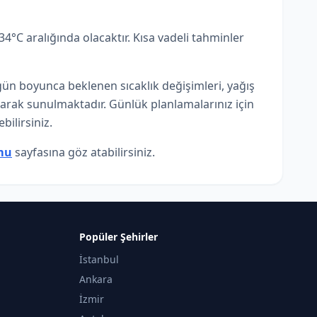
°C aralığında olacaktır. Kısa vadeli tahminler
ün boyunca beklenen sıcaklık değişimleri, yağış
olarak sunulmaktadır. Günlük planlamalarınız için
bilirsiniz.
mu
sayfasına göz atabilirsiniz.
Popüler Şehirler
İstanbul
Ankara
İzmir