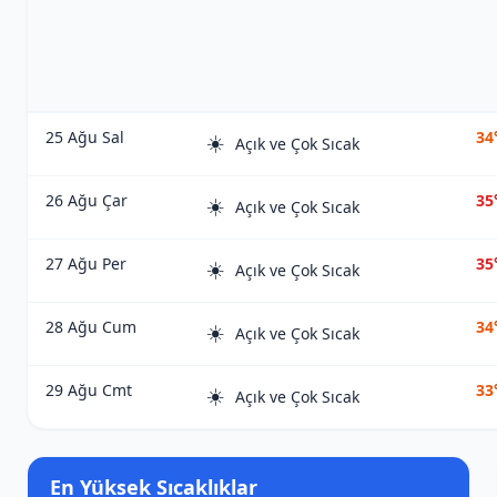
25 Ağu Sal
34
☀️
Açık ve Çok Sıcak
26 Ağu Çar
35
☀️
Açık ve Çok Sıcak
27 Ağu Per
35
☀️
Açık ve Çok Sıcak
28 Ağu Cum
34
☀️
Açık ve Çok Sıcak
29 Ağu Cmt
33
☀️
Açık ve Çok Sıcak
En Yüksek Sıcaklıklar