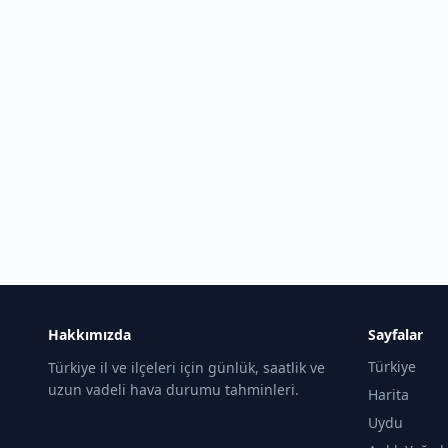
Hakkımızda
Sayfalar
Türkiye
Türkiye il ve ilçeleri için günlük, saatlik ve
uzun vadeli hava durumu tahminleri.
Harita
Uydu