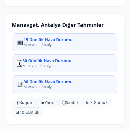
Manavgat, Antalya Diğer Tahminler
15 Günlük Hava Durumu
📅
Manavgat, Antalya
30 Günlük Hava Durumu
🗓️
Manavgat, Antalya
90 Günlük Hava Durumu
📆
Manavgat, Antalya
☀️
Bugün
🌤️
Yarın
🕐
Saatlik
📊
7 Günlük
📊
10 Günlük