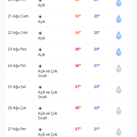
6%
Açık
☀️
21 Ağu Cum
33°
25°
7%
Açık
☀️
22 Ağu Cmt
34°
25°
3%
Açık
☀️
23 Ağu Paz
38°
24°
3%
Açık
☀️
24 Ağu Pzt
36°
21°
0%
Açık ve Çok
Sıcak
☀️
25 Ağu Sal
37°
23°
0%
Açık ve Çok
Sıcak
☀️
26 Ağu Çar
38°
23°
0%
Açık ve Çok
Sıcak
☀️
27 Ağu Per
37°
21°
0%
Açık ve Çok