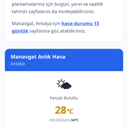
planlamalarınız için bugün, yarın ve saatlik
tahmin sayfalarını da inceleyebilirsiniz.
Manavgat, Antalya için
hava durumu 15
günlük
sayfasına göz atabilirsiniz.
Manavgat Anlık Hava
Antalya
🌤️
Parçalı Bulutlu
28
°C
HISSEDILEN
34°C