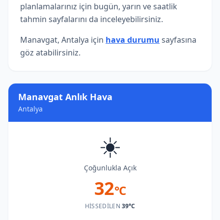
planlamalarınız için bugün, yarın ve saatlik
tahmin sayfalarını da inceleyebilirsiniz.
Manavgat, Antalya için
hava durumu
sayfasına
göz atabilirsiniz.
Manavgat Anlık Hava
Antalya
☀️
Çoğunlukla Açık
32
°C
HISSEDILEN
39°C