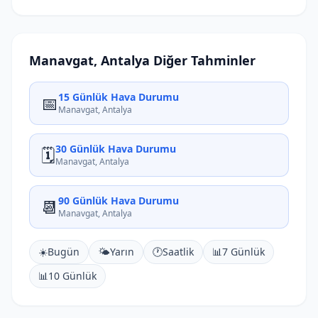
Manavgat, Antalya Diğer Tahminler
15 Günlük Hava Durumu
📅
Manavgat, Antalya
30 Günlük Hava Durumu
🗓️
Manavgat, Antalya
90 Günlük Hava Durumu
📆
Manavgat, Antalya
☀️
Bugün
🌤️
Yarın
🕐
Saatlik
📊
7 Günlük
📊
10 Günlük