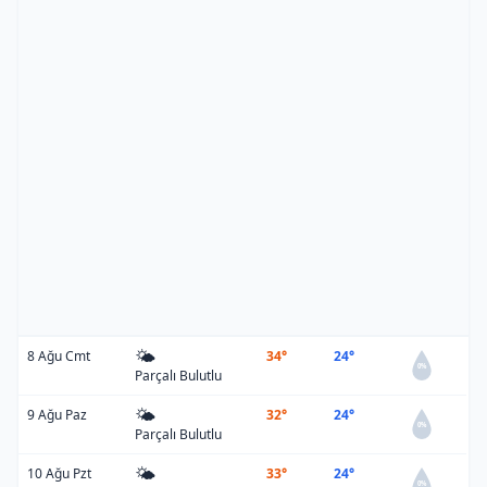
🌤️
8 Ağu Cmt
34°
24°
0%
Parçalı Bulutlu
🌤️
9 Ağu Paz
32°
24°
0%
Parçalı Bulutlu
🌤️
10 Ağu Pzt
33°
24°
0%