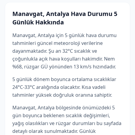
Manavgat, Antalya Hava Durumu 5
Günlük Hakkında
Manavgat, Antalya için 5 günlük hava durumu
tahminleri güncel meteoroloji verilerine
dayanmaktadır. Şu an 32°C sıcaklık ve
çoğunlukla açık hava koşulları hakimdir. Nem
%68, rüzgar GÜ yönünden 13 km/s hızındadır.
5 günlük dönem boyunca ortalama sıcaklıklar
24°C-33°C aralığında olacaktır. Kısa vadeli
tahminler yüksek doğruluk oranına sahiptir.
Manavgat, Antalya bölgesinde önümüzdeki 5
gün boyunca beklenen sıcaklık değişimleri,
yağış olasılıkları ve rüzgar durumları bu sayfada
detaylı olarak sunulmaktadır. Günlük